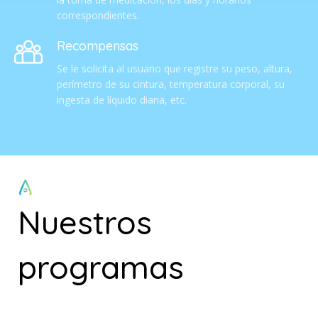
correspondientes.
Recompensas
Se le solicita al usuario que registre su peso, altura,
perímetro de su cintura, temperatura corporal, su
ingesta de líquido diaria, etc.
Nuestros
programas