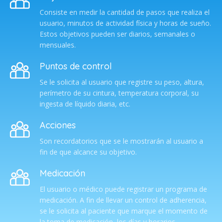
Consiste en medir la cantidad de pasos que realiza el
usuario, minutos de actividad física y horas de sueño.
Estos objetivos pueden ser diarios, semanales o
mensuales.
Puntos de control
Se le solicita al usuario que registre su peso, altura,
perímetro de su cintura, temperatura corporal, su
ingesta de líquido diaria, etc.
Acciones
Son recordatorios que se le mostrarán al usuario a
fin de que alcance su objetivo.
Medicación
El usuario o médico puede registrar un programa de
medicación. A fin de llevar un control de adherencia,
se le solicita al paciente que marque el momento de
la toma de medicación, los días y horarios