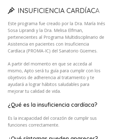
INSUFICIENCIA CARDÍACA
COVID
Este programa fue creado por la Dra. María Inés
Sosa Liprandi y la Dra. Melisa Elfman,
pertenecientes al Programa Multidisciplinario de
Asistencia en pacientes con Insuficiencia
Cardíaca (PROMA-IC) del Sanatorio Güemes.
A partir del momento en que se acceda al
mismo, Apto será tu guía para cumplir con los
objetivos de adherencia al tratamiento y te
ayudará a lograr hábitos saludables para
mejorar tu calidad de vida.
¿Qué es la insuficiencia cardíaca?
Es la incapacidad del corazón de cumplir sus
funciones correctamente.
¿Qué síntomas pueden aparecer?