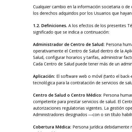
Cualquier cambio en la información societaria o de c
los derechos adquiridos por los Usuarios que hayan 
1.2. Definiciones.
A los efectos de los presentes Té
significado que se indica a continuación:
Administrador de Centro de Salud:
Persona human
operativamente el Centro de Salud dentro de la Aplica
Salud, configurar horarios y tarifas, administrar fac
Cada Centro de Salud puede tener más de un admin
Aplicación:
El software web o móvil (tanto el back
tecnológica para la contratación de servicios de sal
Centro de Salud o Centro Médico
: Persona humana
competente para prestar servicios de salud. El Cent
autorizaciones regulatorias vigentes. La gestión ope
Administradores designados ―con o sin título habil
Cobertura Médica:
Persona jurídica debidamente re