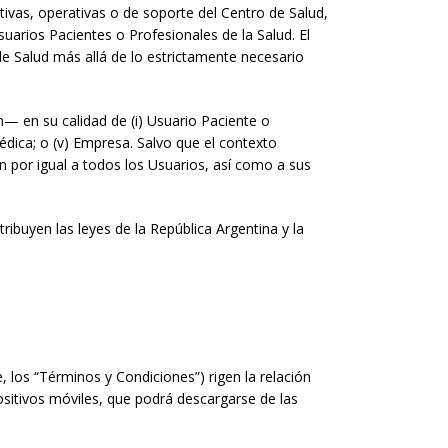
tivas, operativas o de soporte del Centro de Salud,
uarios Pacientes o Profesionales de la Salud. El
l de Salud más allá de lo estrictamente necesario
n— en su calidad de (i) Usuario Paciente o
Médica; o (v) Empresa. Salvo que el contexto
n por igual a todos los Usuarios, así como a sus
ibuyen las leyes de la República Argentina y la
 los “Términos y Condiciones”) rigen la relación
ositivos móviles, que podrá descargarse de las