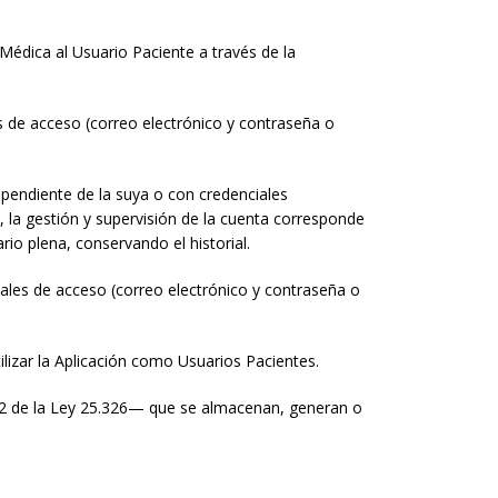
 Médica al Usuario Paciente a través de la
s de acceso (correo electrónico y contraseña o
endiente de la suya o con credenciales
 la gestión y supervisión de la cuenta corresponde
o plena, conservando el historial.
iales de acceso (correo electrónico y contraseña o
ilizar la Aplicación como Usuarios Pacientes.
. 2 de la Ley 25.326— que se almacenan, generan o