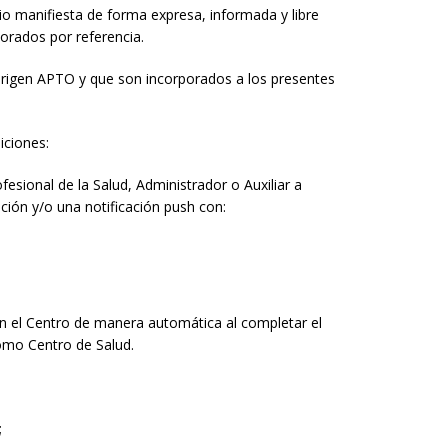
ario manifiesta de forma expresa, informada y libre
orados por referencia.
ue rigen APTO y que son incorporados a los presentes
iciones:
esional de la Salud, Administrador o Auxiliar a
tación y/o una notificación push con:
 con el Centro de manera automática al completar el
como Centro de Salud.
;