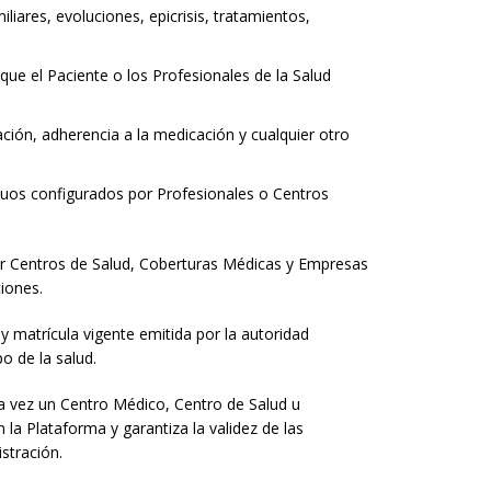
liares, evoluciones, epicrisis, tratamientos,
ue el Paciente o los Profesionales de la Salud
ación, adherencia a la medicación y cualquier otro
nuos configurados por Profesionales o Centros
 por Centros de Salud, Coberturas Médicas y Empresas
iones.
 y matrícula vigente emitida por la autoridad
o de la salud.
era vez un Centro Médico, Centro de Salud u
 la Plataforma y garantiza la validez de las
stración.