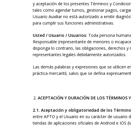
y aceptación de los presentes Términos y Condicione
tales como agendar turnos, gestionar pagos, cargar 
Usuario Auxiliar no está autorizado a emitir diagnóst
para cumplir sus funciones administrativas.
Usted / Usuario / Usuarios:
Toda persona humana o j
Responsable (representante de menores o incapaces); 
disponga lo contrario, las obligaciones, derechos y
representantes legales debidamente autorizados.
Las demás palabras y expresiones que se utilicen en
práctica mercantil, salvo que se defina expresament
ACEPTACIÓN Y DURACIÓN DE LOS TÉRMINOS 
2.1. Aceptación y obligatoriedad de los Términ
entre APTO y el Usuario en su carácter de usuario d
tiendas de aplicaciones oficiales de Android e IOS (la