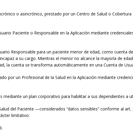
, sincrónico o asincrónico, prestado por un Centro de Salud o Cobertura
Usuario Paciente o Responsable en la Aplicación mediante credenciale
suario Responsable para un paciente menor de edad, como cuenta dep
incapaz a su cargo. Mientras el menor no alcance la mayoría de edad,
dad, la cuenta se transforma automáticamente en una Cuenta de Usuari
eado por un Profesional de la Salud en la Aplicación mediante credenc
s mediante un plan corporativo para habilitar a sus dependientes a ut
Salud del Paciente —considerados “datos sensibles” conforme al art
ácter limitativo:
9.