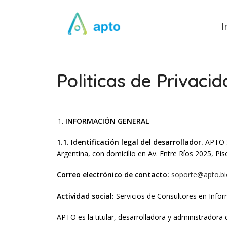
I
Politicas de Privaci
INFORMACIÓN GENERAL
1.1. Identificación legal del desarrollador.
APTO S
Argentina, con domicilio en Av. Entre Ríos 2025, P
Correo electrónico de contacto:
soporte@apto.bi
Actividad social:
Servicios de Consultores en Infor
APTO es la titular, desarrolladora y administradora