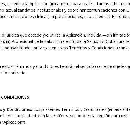
s, accede a la Aplicación únicamente para realizar tareas administra
o actualizar datos institucionales y coordinar comunicaciones con Us
icos, indicaciones clínicas, ni prescripciones, ni a acceder a Historia
urídica que accede y/o utiliza la Aplicación, incluida —sin limitació
(ii) Profesional de la Salud; (iii) Centro de la Salud; (iv) Cobertura 
 responsabilidades previstas en estos Términos y Condiciones alcanza
 estos Términos y Condiciones tendrán el sentido corriente que les atr
e lo contrario.
Y CONDICIONES
os y Condiciones.
Los presentes Términos y Condiciones (en adelante,
e la Aplicación, tanto en la versión web como en la versión para disp
 “Aplicación”).