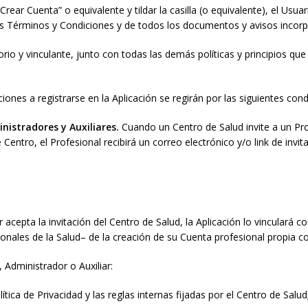
rear Cuenta” o equivalente y tildar la casilla (o equivalente), el Usu
es Términos y Condiciones y de todos los documentos y avisos incorp
rio y vinculante, junto con todas las demás políticas y principios q
ciones a registrarse en la Aplicación se regirán por las siguientes cond
inistradores y Auxiliares.
Cuando un Centro de Salud invite a un Prof
 Centro, el Profesional recibirá un correo electrónico y/o link de invi
ar acepta la invitación del Centro de Salud, la Aplicación lo vinculará
ionales de la Salud– de la creación de su Cuenta profesional propia 
 Administrador o Auxiliar:
tica de Privacidad y las reglas internas fijadas por el Centro de Salud