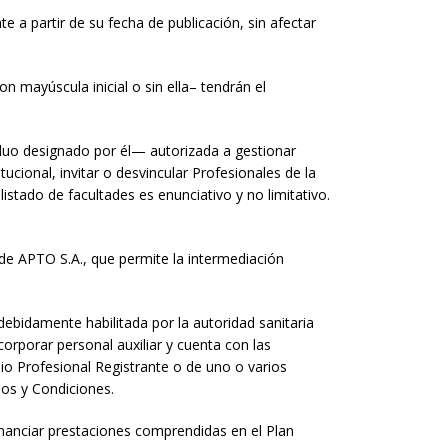
e a partir de su fecha de publicación, sin afectar
n mayúscula inicial o sin ella– tendrán el
duo designado por él— autorizada a gestionar
tucional, invitar o desvincular Profesionales de la
listado de facultades es enunciativo y no limitativo.
de APTO S.A., que permite la intermediación
debidamente habilitada por la autoridad sanitaria
orporar personal auxiliar y cuenta con las
pio Profesional Registrante o de uno o varios
nos y Condiciones.
inanciar prestaciones comprendidas en el Plan