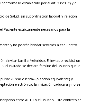
onforme lo establecido por el art. 2 incs. c) y d)
ro de Salud, sin subordinación laboral ni relación
el Paciente estrictamente necesarios para la
amente y no podrán brindar servicios a ese Centro
 «Invitar familiar/referido». El invitado recibirá un
Si el invitado se declara familiar del Usuario que lo
, pulsar «Crear cuenta» (o acción equivalente) y
ceptación electrónica, la invitación caducará y no se
scripción entre APTO y el Usuario. Este contrato se