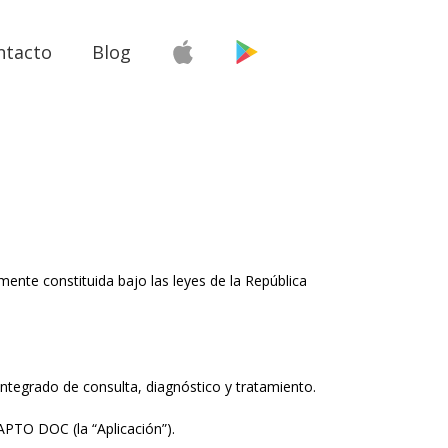
ntacto
Blog
nte constituida bajo las leyes de la República
integrado de consulta, diagnóstico y tratamiento.
APTO DOC (la “Aplicación”).