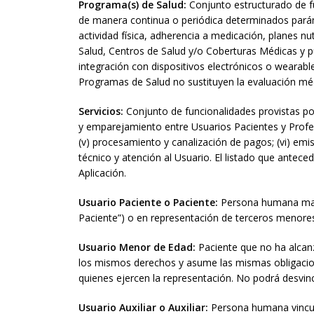
Programa(s) de Salud:
Conjunto estructurado de fu
de manera continua o periódica determinados parámet
actividad física, adherencia a medicación, planes n
Salud, Centros de Salud y/o Coberturas Médicas y pued
integración con dispositivos electrónicos o wearable
Programas de Salud no sustituyen la evaluación médi
Servicios:
Conjunto de funcionalidades provistas por
y emparejamiento entre Usuarios Pacientes y Profesi
(v) procesamiento y canalización de pagos; (vi) emisi
técnico y atención al Usuario. El listado que antec
Aplicación.
Usuario Paciente o Paciente:
Persona humana mayor 
Paciente”) o en representación de terceros menores
Usuario Menor de Edad:
Paciente que no ha alcan
los mismos derechos y asume las mismas obligacion
quienes ejercen la representación. No podrá desvincu
Usuario Auxiliar o Auxiliar:
Persona humana vincula