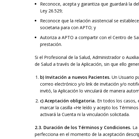
Reconoce, acepta y garantiza que guardará la debi
Ley 26.529;
Reconoce que la relación asistencial se establece
societaria para con APTO; y
Autoriza a APTO a compartir con el Centro de Sal
prestación.
Si el Profesional de la Salud, Administrador o Auxi
de Salud a través de la Aplicación, sin que ello gen
b) Invitación a nuevos Pacientes.
Un Usuario pu
correo electrónico y/o link de invitación y/o noti
invitó, la Aplicación lo vinculará de manera autom
c) Aceptación obligatoria.
En todos los casos, e
marcar la casilla «He leído y acepto los Términos 
activará la Cuenta ni la vinculación solicitada.
2.3. Duración de los Términos y Condiciones.
La 
perfecciona en el momento de la aceptación descript