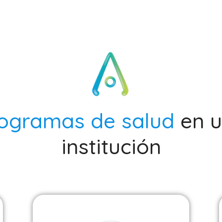
ogramas de salud
en 
institución