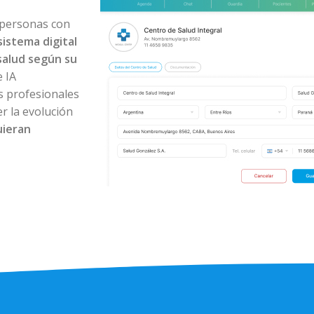
 personas con
sistema digital
salud según su
 IA
os profesionales
r la evolución
uieran