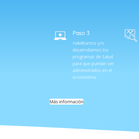
Paso 3
Habilitamos y/o
desarrollamos los
programas de Salud
para que puedan ser
administrados en el
ecosistema.
Más información