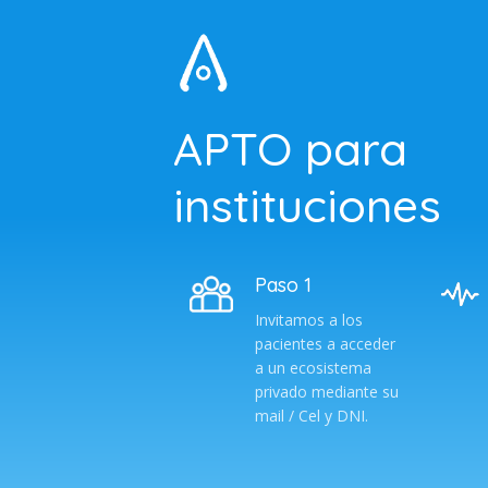
APTO para
instituciones
Paso 1
Invitamos a los
pacientes a acceder
a un ecosistema
privado mediante su
mail / Cel y DNI.