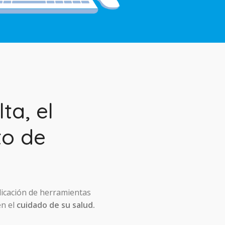
ta, el
to de
licación de herramientas
en el
cuidado de su salud.