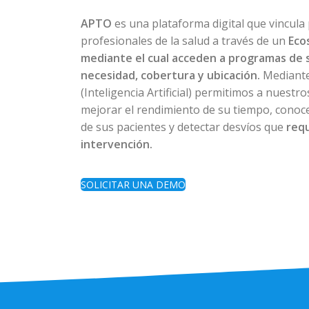
APTO
es una plataforma digital que vincula
profesionales de la salud a través de un
Eco
mediante el cual acceden a programas de 
necesidad, cobertura y ubicación.
Mediante
(Inteligencia Artificial) permitimos a nuestr
mejorar el rendimiento de su tiempo, conoce
de sus pacientes y detectar desvíos que
req
intervención.
SOLICITAR UNA DEMO