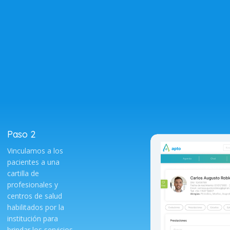
Paso 2
Vinculamos a los
pacientes a una
cartilla de
profesionales y
centros de salud
habilitados por la
institución para
brindar los servicios