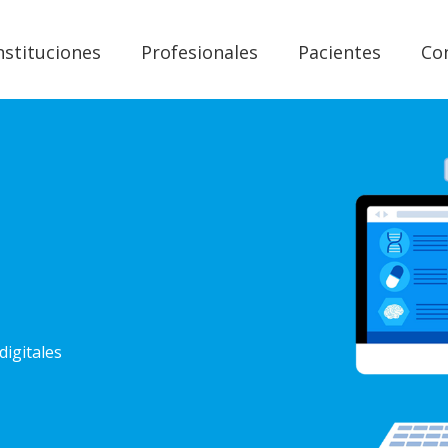
nstituciones
Profesionales
Pacientes
Co
digitales