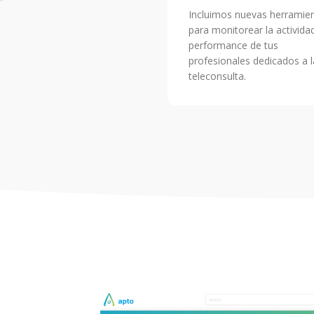
Incluimos nuevas herramie
para monitorear la activida
performance de tus
profesionales dedicados a l
teleconsulta.