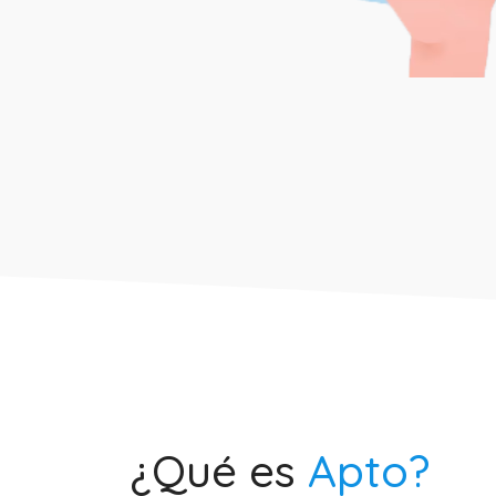
¿Qué es
Apto?