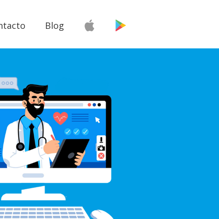
ntacto
Blog