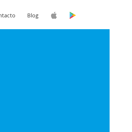
ntacto
Blog