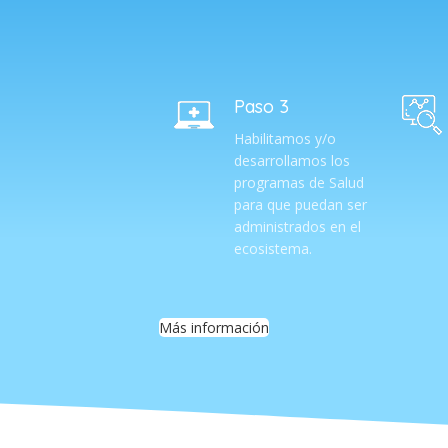
Paso 3
Habilitamos y/o
desarrollamos los
programas de Salud
para que puedan ser
administrados en el
ecosistema.
Más información