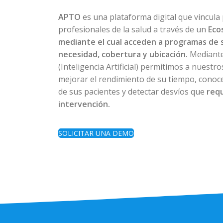
APTO
es una plataforma digital que vincula
profesionales de la salud a través de un
Eco
mediante el cual acceden a programas de 
necesidad, cobertura y ubicación.
Mediante
(Inteligencia Artificial) permitimos a nuestr
mejorar el rendimiento de su tiempo, conoce
de sus pacientes y detectar desvíos que
req
intervención.
SOLICITAR UNA DEMO