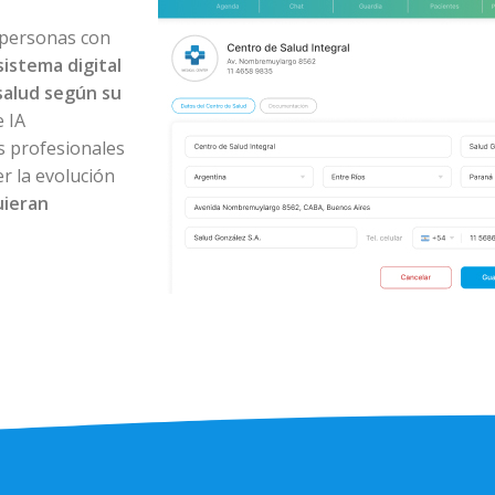
 personas con
sistema digital
salud según su
 IA
os profesionales
r la evolución
uieran