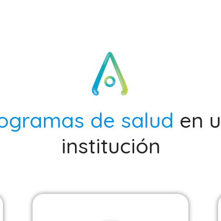
ogramas de salud
en 
institución