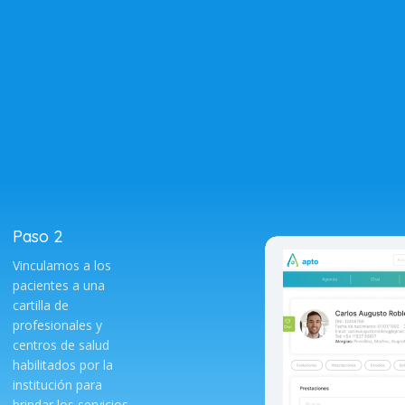
Paso 2
Vinculamos a los
pacientes a una
cartilla de
profesionales y
centros de salud
habilitados por la
institución para
brindar los servicios