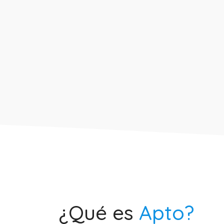
¿Qué es
Apto?