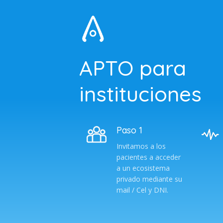
APTO para
instituciones
Paso 1
Invitamos a los
pacientes a acceder
a un ecosistema
privado mediante su
mail / Cel y DNI.