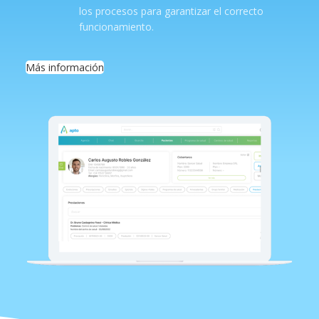
los procesos para garantizar el correcto
funcionamiento.
Más información