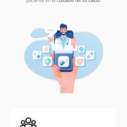
paciente en el
cuidado de su salud.