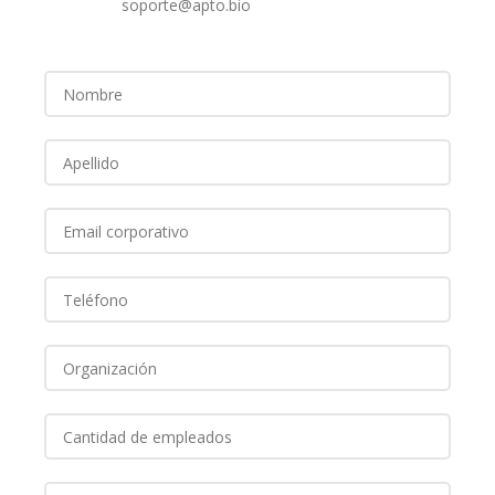
soporte@apto.bio