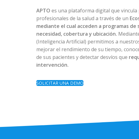
APTO
es una plataforma digital que vincula
profesionales de la salud a través de un
Eco
mediante el cual acceden a programas de 
necesidad, cobertura y ubicación.
Mediante
(Inteligencia Artificial) permitimos a nuestr
mejorar el rendimiento de su tiempo, conoce
de sus pacientes y detectar desvíos que
req
intervención.
SOLICITAR UNA DEMO