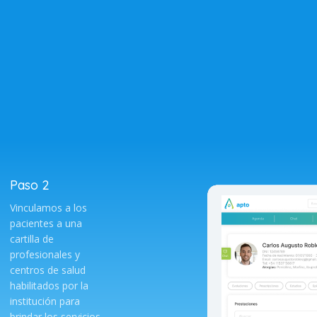
Paso 2
Vinculamos a los
pacientes a una
cartilla de
profesionales y
centros de salud
habilitados por la
institución para
brindar los servicios