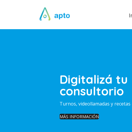
I
Digitalizá tu
consultorio
Turnos, videollamadas y recetas 
MÁS INFORMACIÓN