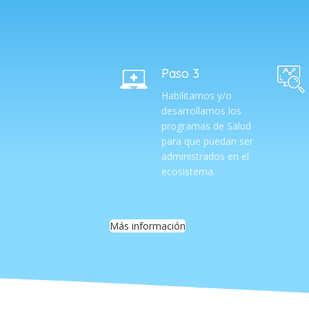
Paso 3
Habilitamos y/o
desarrollamos los
programas de Salud
para que puedan ser
administrados en el
ecosistema.
Más información