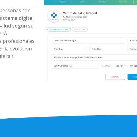
 personas con
sistema digital
salud según su
 IA
os profesionales
r la evolución
uieran