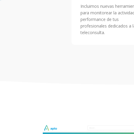
Incluimos nuevas herramie
para monitorear la activida
performance de tus
profesionales dedicados a l
teleconsulta.