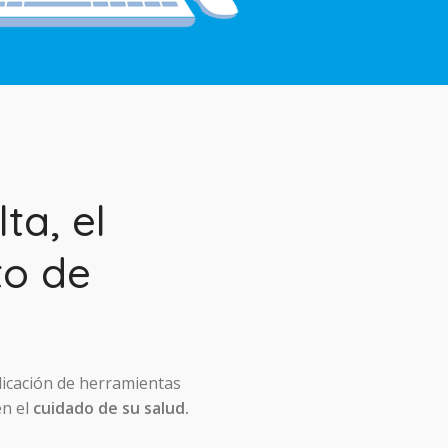
ta, el
to de
licación de herramientas
en el
cuidado de su salud.