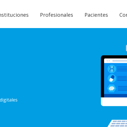
nstituciones
Profesionales
Pacientes
Co
digitales