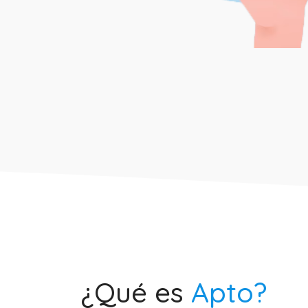
¿Qué es
Apto?