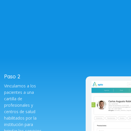
Paso 2
Vinculamos a los
pacientes a una
cartilla de
profesionales y
centros de salud
habilitados por la
institución para
brindar los servicios