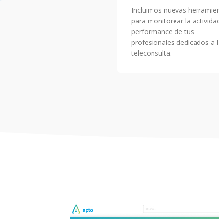
Incluimos nuevas herramie
para monitorear la activida
performance de tus
profesionales dedicados a l
teleconsulta.