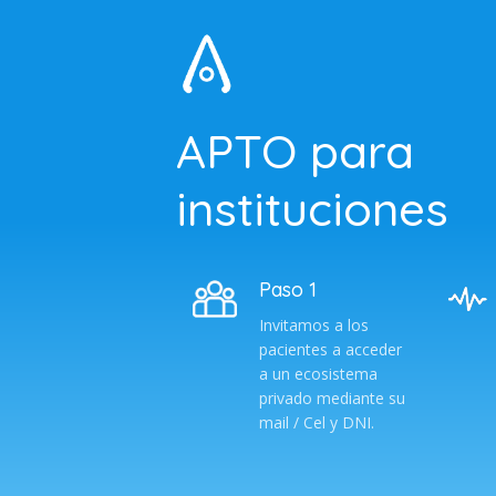
APTO para
instituciones
Paso 1
Invitamos a los
pacientes a acceder
a un ecosistema
privado mediante su
mail / Cel y DNI.