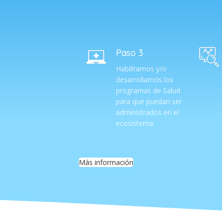
Paso 3
Habilitamos y/o
desarrollamos los
programas de Salud
para que puedan ser
administrados en el
ecosistema.
Más información