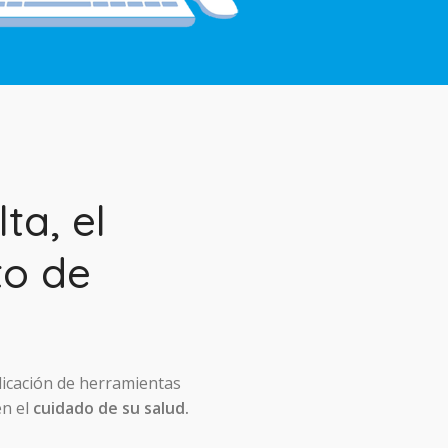
ta, el
to de
licación de herramientas
en el
cuidado de su salud.