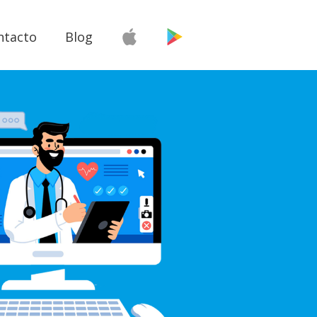
ntacto
Blog