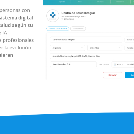
 personas con
sistema digital
salud según su
 IA
os profesionales
r la evolución
uieran