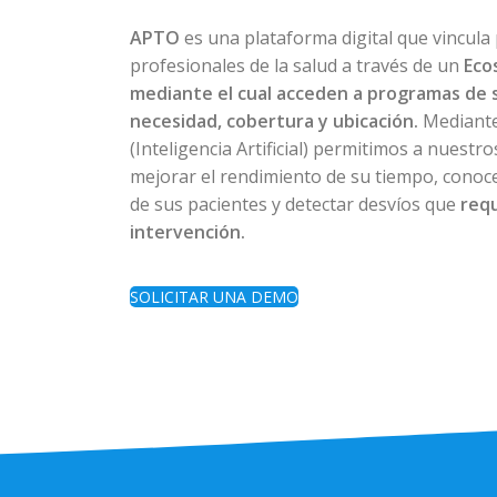
APTO
es una plataforma digital que vincula
profesionales de la salud a través de un
Eco
mediante el cual acceden a programas de 
necesidad, cobertura y ubicación.
Mediante
(Inteligencia Artificial) permitimos a nuestr
mejorar el rendimiento de su tiempo, conoce
de sus pacientes y detectar desvíos que
req
intervención.
SOLICITAR UNA DEMO