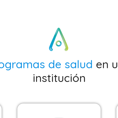
ogramas de salud
en 
institución