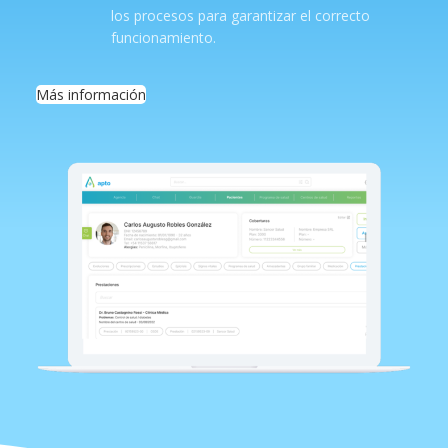
los procesos para garantizar el correcto
funcionamiento.
Más información