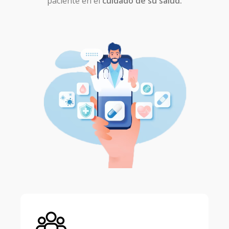
paciente en el
cuidado de su salud.