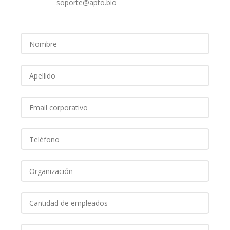
soporte@apto.bio