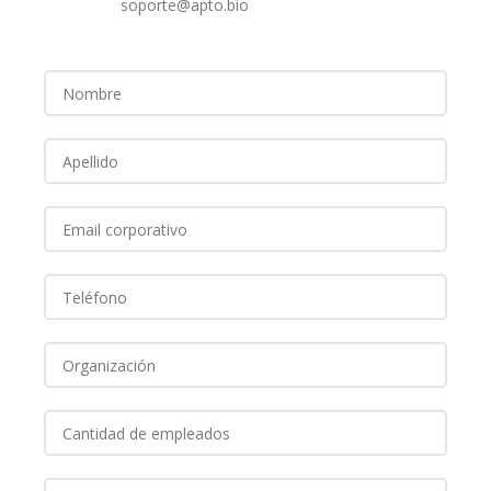
soporte@apto.bio