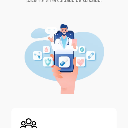
paciente en el
cuidado de su salud.