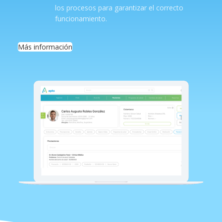
los procesos para garantizar el correcto
funcionamiento.
Más información