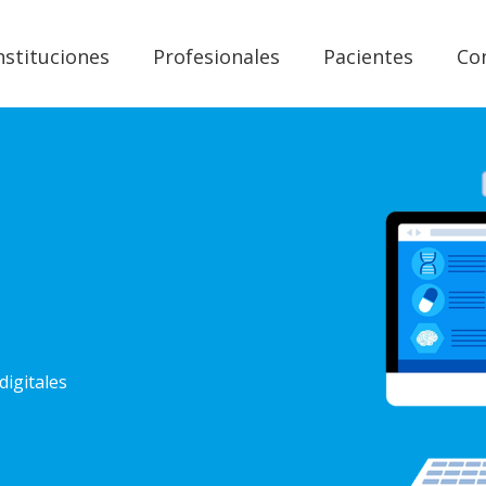
nstituciones
Profesionales
Pacientes
Co
digitales