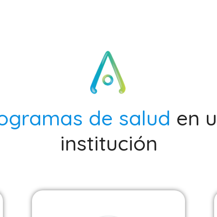
ogramas de salud
en 
institución