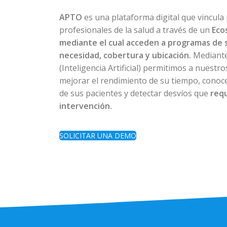
APTO
es una plataforma digital que vincula
profesionales de la salud a través de un
Eco
mediante el cual acceden a programas de 
necesidad, cobertura y ubicación.
Mediante
(Inteligencia Artificial) permitimos a nuestr
mejorar el rendimiento de su tiempo, conoce
de sus pacientes y detectar desvíos que
req
intervención.
SOLICITAR UNA DEMO