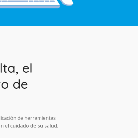
ta, el
to de
licación de herramientas
en el
cuidado de su salud.