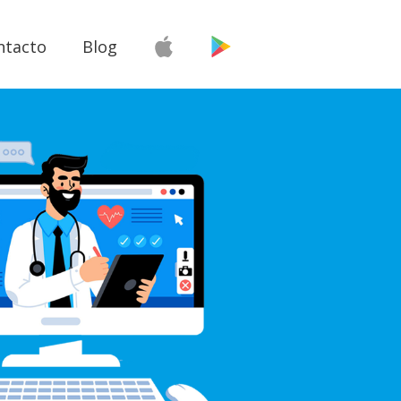
ntacto
Blog