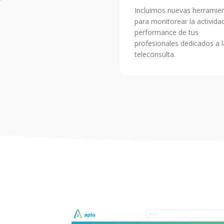
Incluimos nuevas herramie
para monitorear la activida
performance de tus
profesionales dedicados a l
teleconsulta.