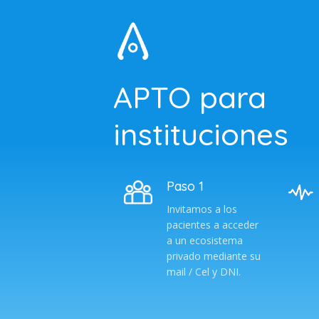
APTO para
instituciones
Paso 1
Invitamos a los
pacientes a acceder
a un ecosistema
privado mediante su
mail / Cel y DNI.