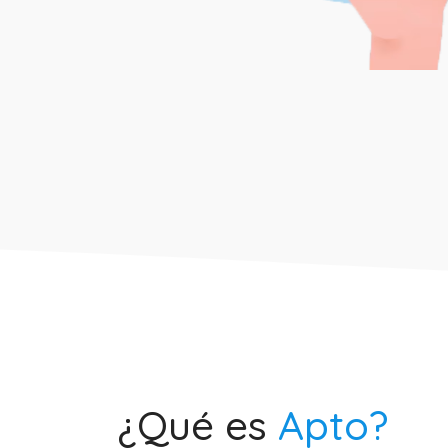
¿Qué es
Apto?