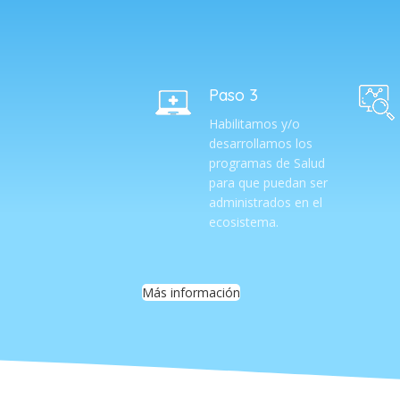
Paso 3
Habilitamos y/o
desarrollamos los
programas de Salud
para que puedan ser
administrados en el
ecosistema.
Más información