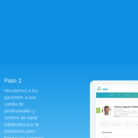
Paso 2
Vinculamos a los
pacientes a una
cartilla de
profesionales y
centros de salud
habilitados por la
institución para
brindar los servicios