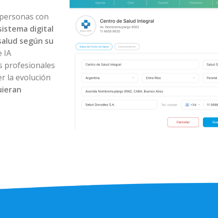
 personas con
sistema digital
salud según su
 IA
os profesionales
r la evolución
uieran