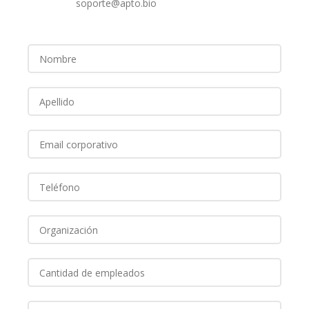
soporte@apto.bio