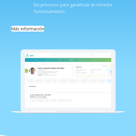
los procesos para garantizar el correcto
funcionamiento.
Más información