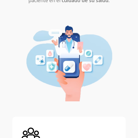
paciente en el
cuidado de su salud.