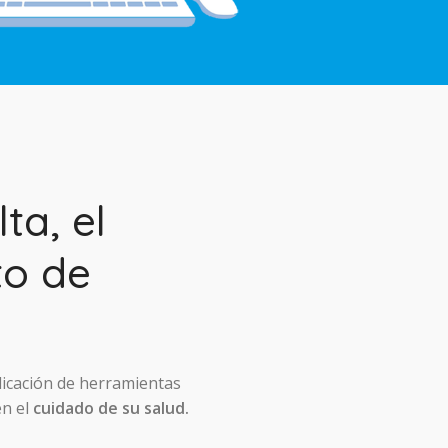
ta, el
to de
licación de herramientas
en el
cuidado de su salud.