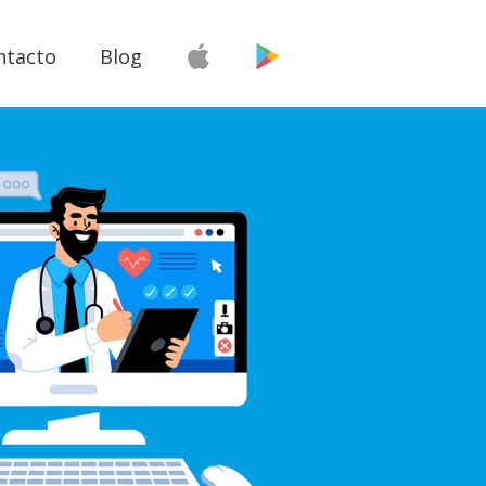
ntacto
Blog