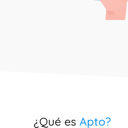
¿Qué es
Apto?