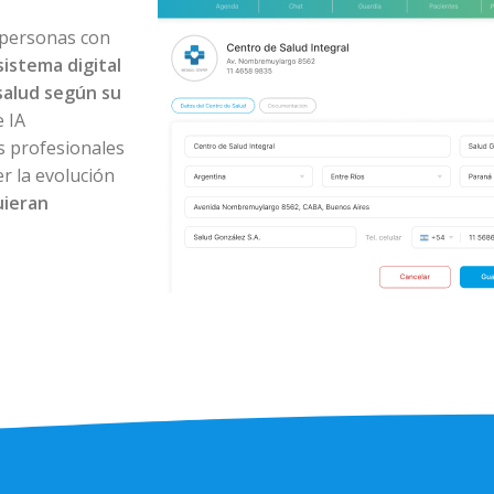
 personas con
sistema digital
salud según su
 IA
os profesionales
r la evolución
uieran