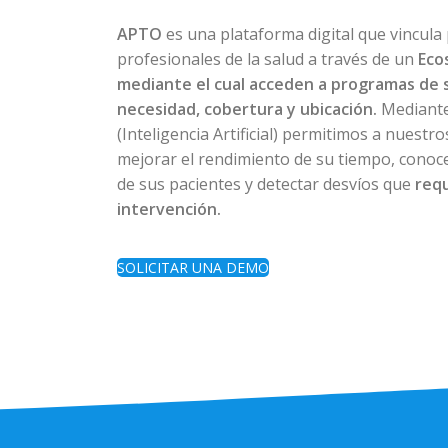
APTO
es una plataforma digital que vincula
profesionales de la salud a través de un
Eco
mediante el cual acceden a programas de 
necesidad, cobertura y ubicación.
Mediante
(Inteligencia Artificial) permitimos a nuestr
mejorar el rendimiento de su tiempo, conoce
de sus pacientes y detectar desvíos que
req
intervención.
SOLICITAR UNA DEMO