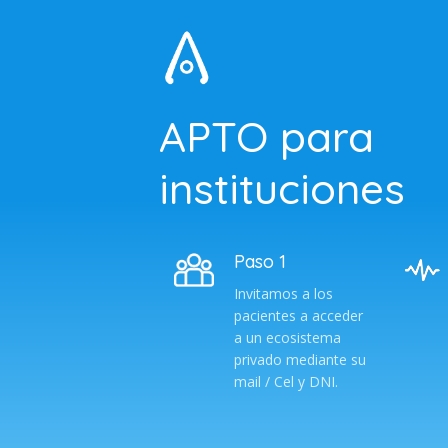
APTO para
instituciones
Paso 1
Invitamos a los
pacientes a acceder
a un ecosistema
privado mediante su
mail / Cel y DNI.