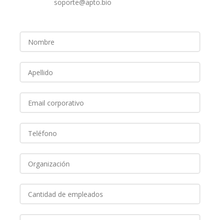
soporte@apto.bio