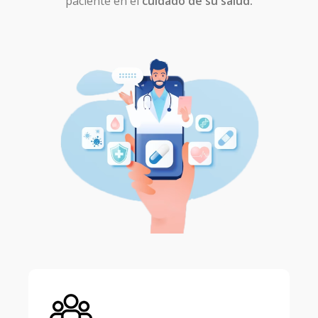
paciente en el
cuidado de su salud.