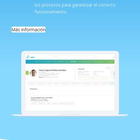
los procesos para garantizar el correcto
funcionamiento.
Más información