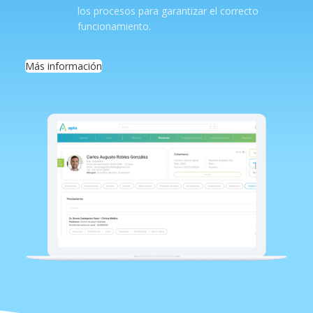
los procesos para garantizar el correcto
funcionamiento.
Más información