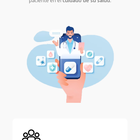
paciente en el
cuidado de su salud.