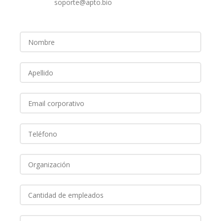
soporte@apto.bio