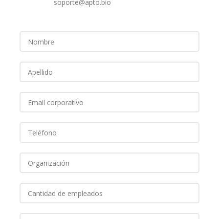
soporte@apto.bio