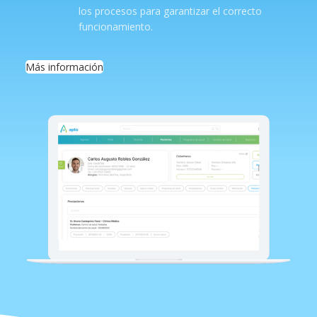
los procesos para garantizar el correcto
funcionamiento.
Más información