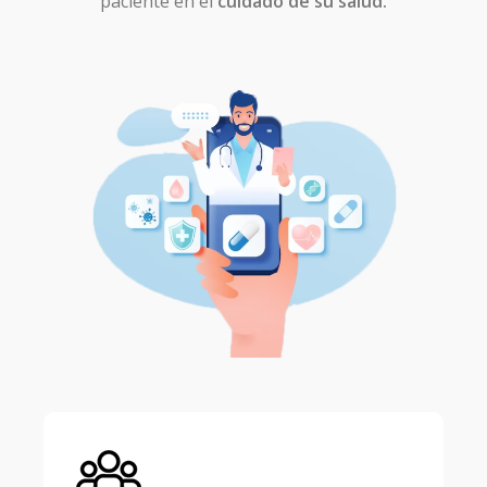
paciente en el
cuidado de su salud.