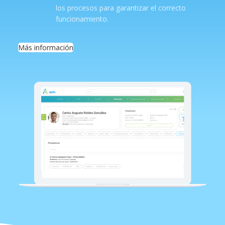
los procesos para garantizar el correcto
funcionamiento.
Más información