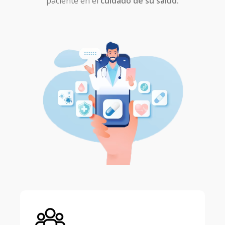
paciente en el
cuidado de su salud.