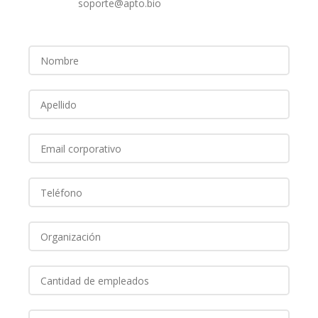
soporte@apto.bio