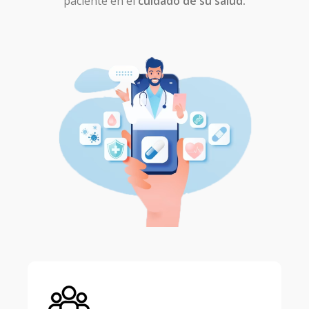
paciente en el
cuidado de su salud.