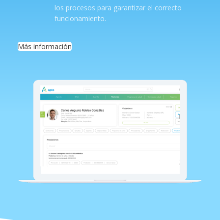
los procesos para garantizar el correcto
funcionamiento.
Más información