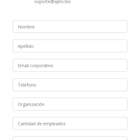
soporte@apto.bio