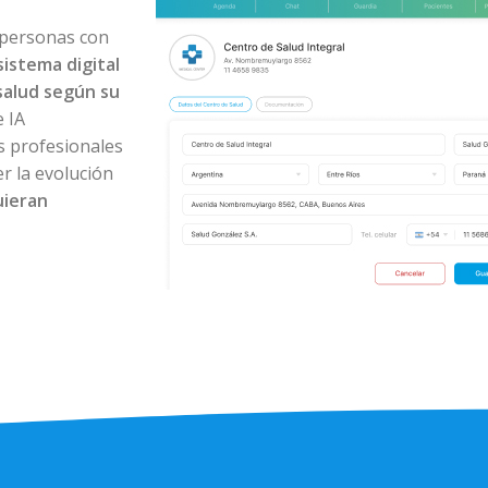
 personas con
sistema digital
salud según su
 IA
os profesionales
r la evolución
uieran