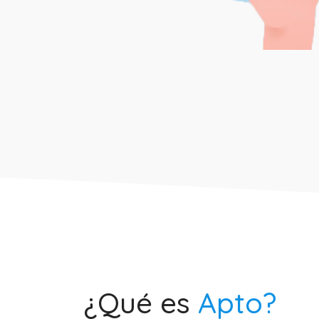
¿Qué es
Apto?