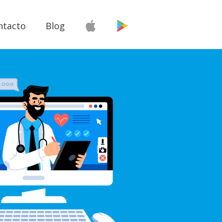
ntacto
Blog