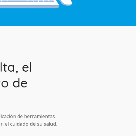
ta, el
to de
licación de herramientas
en el
cuidado de su salud.