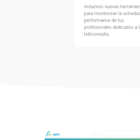
Incluimos nuevas herramie
para monitorear la activida
performance de tus
profesionales dedicados a l
teleconsulta.