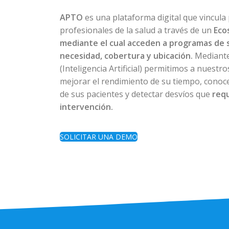
APTO
es una plataforma digital que vincula
profesionales de la salud a través de un
Eco
mediante el cual acceden a programas de 
necesidad, cobertura y ubicación.
Mediante
(Inteligencia Artificial) permitimos a nuestr
mejorar el rendimiento de su tiempo, conoce
de sus pacientes y detectar desvíos que
req
intervención.
SOLICITAR UNA DEMO