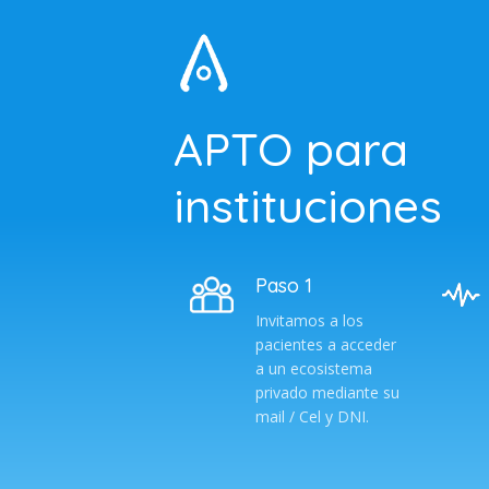
APTO para
instituciones
Paso 1
Invitamos a los
pacientes a acceder
a un ecosistema
privado mediante su
mail / Cel y DNI.