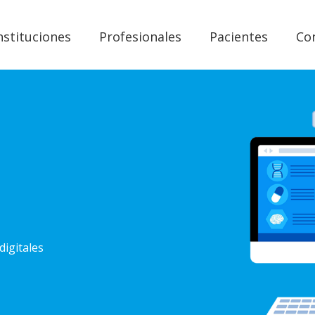
nstituciones
Profesionales
Pacientes
Co
digitales