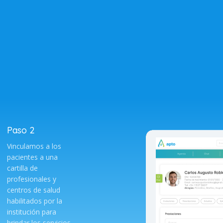
Paso 2
Vinculamos a los
pacientes a una
cartilla de
profesionales y
centros de salud
habilitados por la
institución para
brindar los servicios