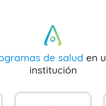
ogramas de salud
en 
institución