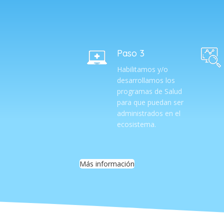
Paso 3
Habilitamos y/o
desarrollamos los
programas de Salud
para que puedan ser
administrados en el
ecosistema.
Más información