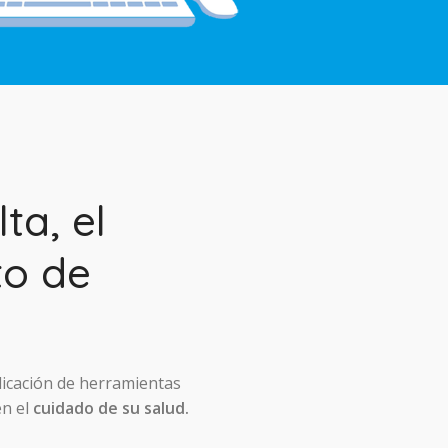
ta, el
to de
licación de herramientas
en el
cuidado de su salud.