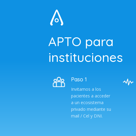
APTO para
instituciones
Paso 1
Invitamos a los
pacientes a acceder
a un ecosistema
privado mediante su
mail / Cel y DNI.