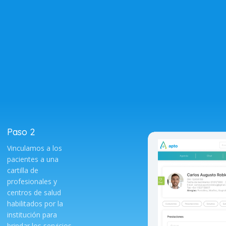
Paso 2
Vinculamos a los
pacientes a una
cartilla de
profesionales y
centros de salud
habilitados por la
institución para
brindar los servicios