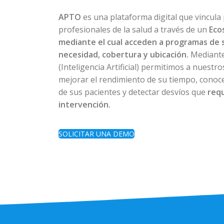
APTO
es una plataforma digital que vincula
profesionales de la salud a través de un
Eco
mediante el cual acceden a programas de 
necesidad, cobertura y ubicación.
Mediante
(Inteligencia Artificial) permitimos a nuestr
mejorar el rendimiento de su tiempo, conoce
de sus pacientes y detectar desvíos que
req
intervención.
SOLICITAR UNA DEMO