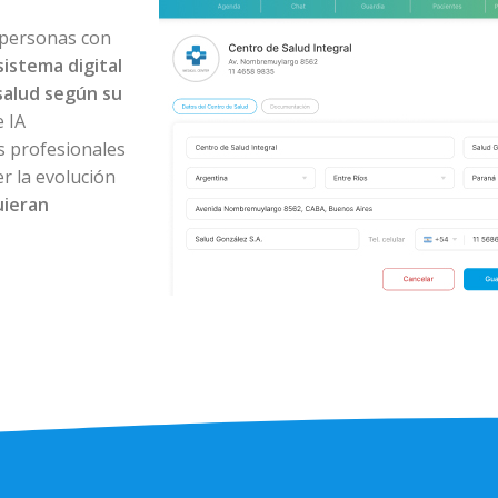
 personas con
sistema digital
salud según su
 IA
os profesionales
r la evolución
uieran