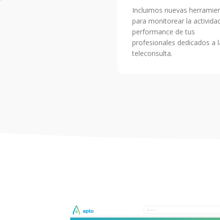
Incluimos nuevas herramie
para monitorear la activida
performance de tus
profesionales dedicados a l
teleconsulta.