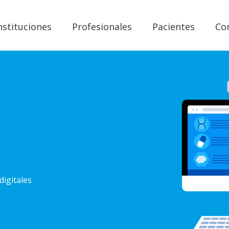
nstituciones
Profesionales
Pacientes
Co
digitales