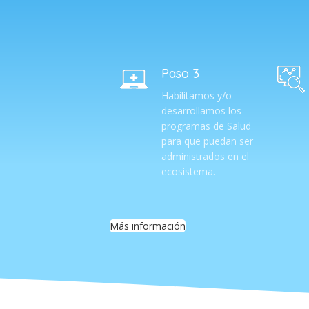
Paso 3
Habilitamos y/o
desarrollamos los
programas de Salud
para que puedan ser
administrados en el
ecosistema.
Más información