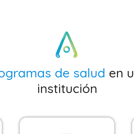
ogramas de salud
en 
institución