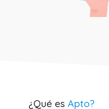
¿Qué es
Apto?