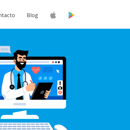
ntacto
Blog