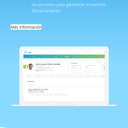
los procesos para garantizar el correcto
funcionamiento.
Más información