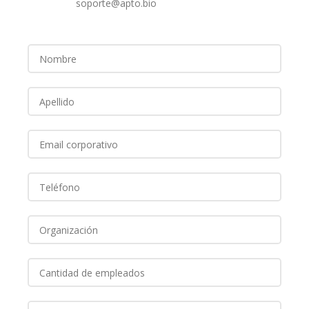
soporte@apto.bio