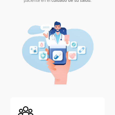
paciente en el
cuidado de su salud.