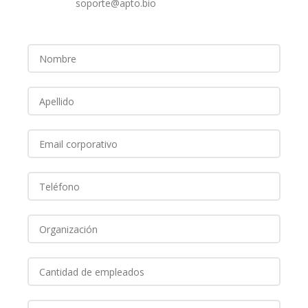
soporte@apto.bio