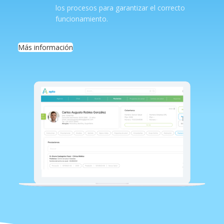
los procesos para garantizar el correcto
funcionamiento.
Más información