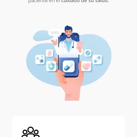
paciente en el
cuidado de su salud.