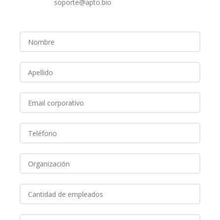
soporte@apto.bio