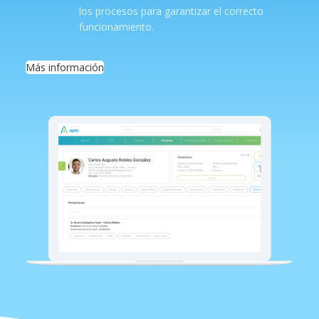
los procesos para garantizar el correcto
funcionamiento.
Más información