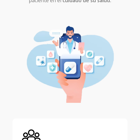
paciente en el
cuidado de su salud.