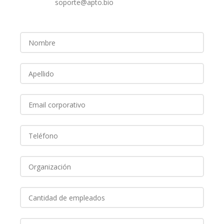
soporte@apto.bio