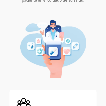
paciente en el
cuidado de su salud.