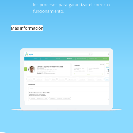
los procesos para garantizar el correcto
funcionamiento.
Más información