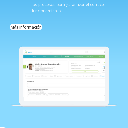
los procesos para garantizar el correcto
funcionamiento.
Más información