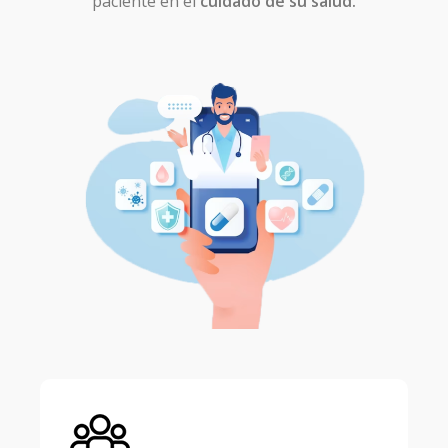
paciente en el
cuidado de su salud.