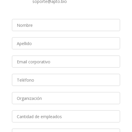
soporte@apto.bio