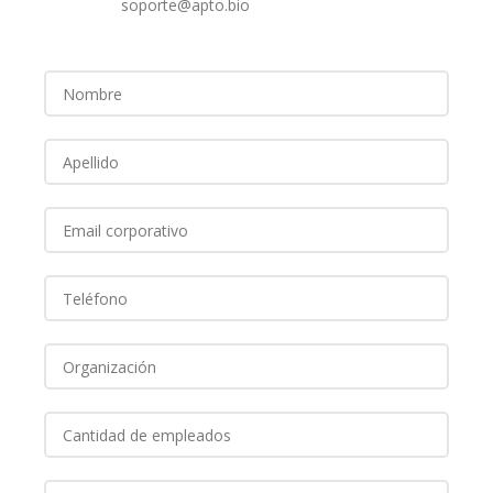
soporte@apto.bio