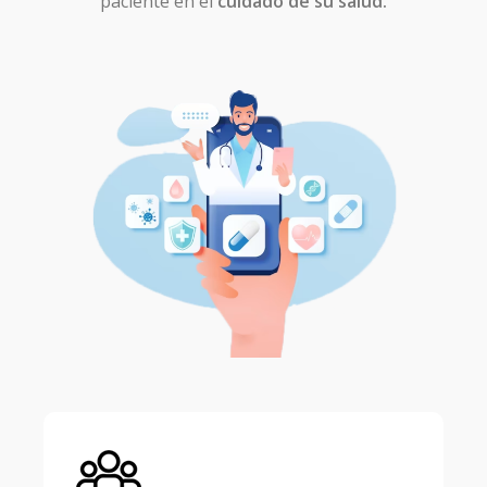
paciente en el
cuidado de su salud.