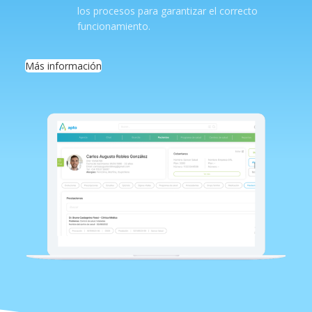
los procesos para garantizar el correcto
funcionamiento.
Más información