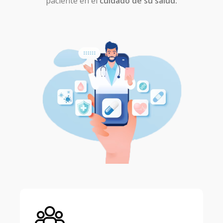
paciente en el
cuidado de su salud.