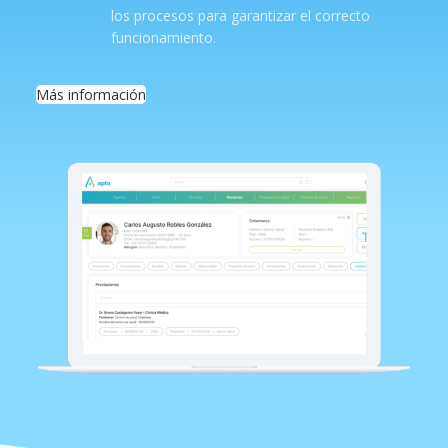
los procesos para garantizar el correcto
funcionamiento.
Más información