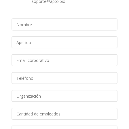
soporte@apto.bio