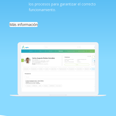
los procesos para garantizar el correcto
funcionamiento.
Más información