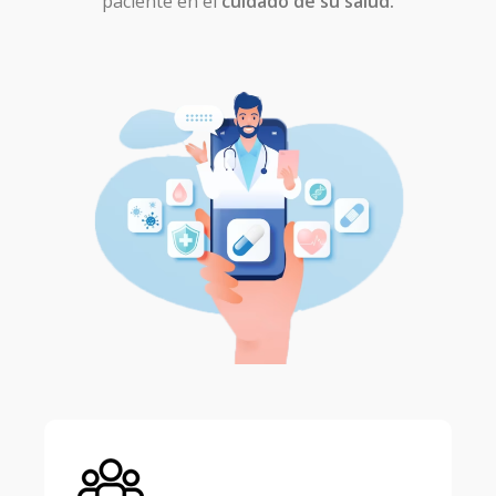
paciente en el
cuidado de su salud.