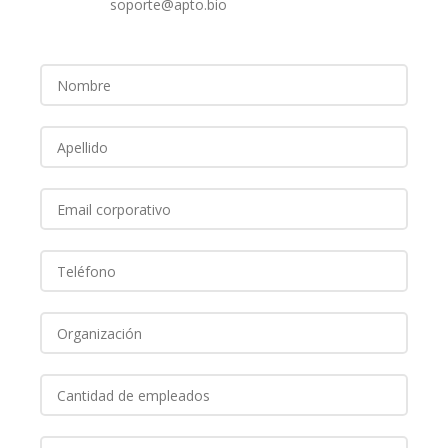
soporte@apto.bio