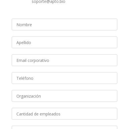
soporte@apto.bio