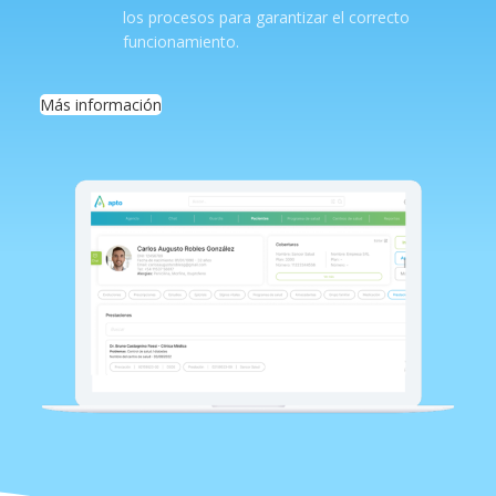
los procesos para garantizar el correcto
funcionamiento.
Más información