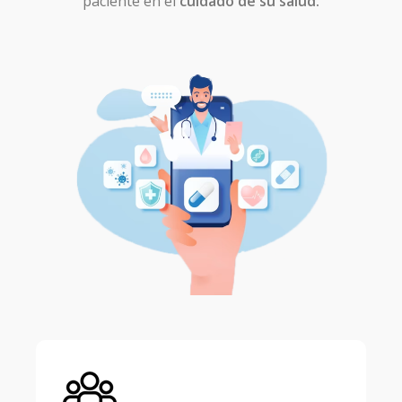
paciente en el
cuidado de su salud.