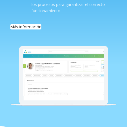
los procesos para garantizar el correcto
funcionamiento.
Más información