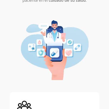
paciente en el
cuidado de su salud.