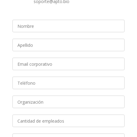
soporte@apto.bio