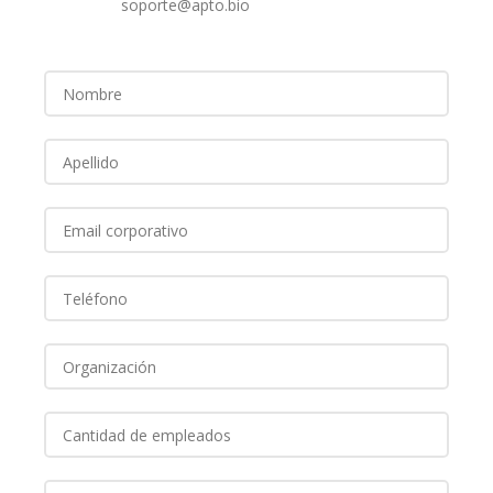
soporte@apto.bio