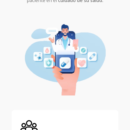
paciente en el
cuidado de su salud.