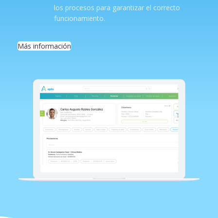
los procesos para garantizar el correcto
funcionamiento.
Más información