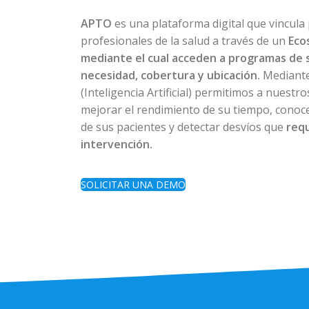
APTO
es una plataforma digital que vincula
profesionales de la salud a través de un
Eco
mediante el cual acceden a programas de 
necesidad, cobertura y ubicación.
Mediante
(Inteligencia Artificial) permitimos a nuestr
mejorar el rendimiento de su tiempo, conoce
de sus pacientes y detectar desvíos que
req
intervención.
SOLICITAR UNA DEMO