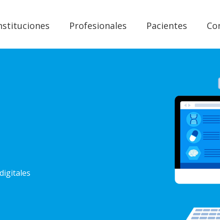
nstituciones
Profesionales
Pacientes
Co
digitales