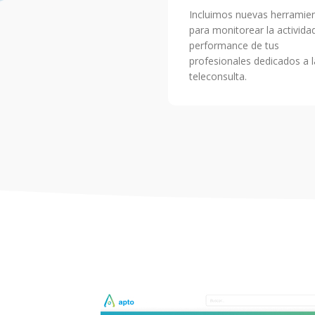
Incluimos nuevas herramie
para monitorear la activida
performance de tus
profesionales dedicados a l
teleconsulta.