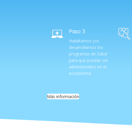
Paso 3
Habilitamos y/o
desarrollamos los
programas de Salud
para que puedan ser
administrados en el
ecosistema.
Más información