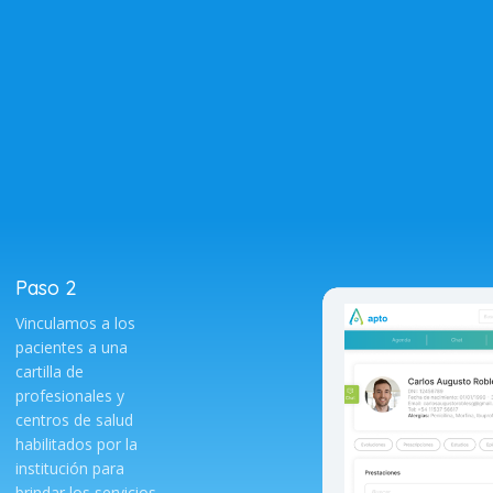
Paso 2
Vinculamos a los
pacientes a una
cartilla de
profesionales y
centros de salud
habilitados por la
institución para
brindar los servicios