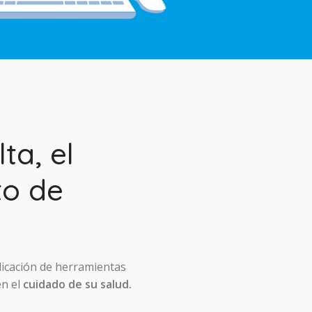
ta, el
to de
licación de herramientas
en el
cuidado de su salud.