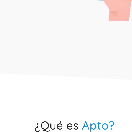
¿Qué es
Apto?