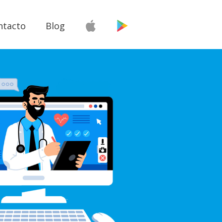
ntacto
Blog