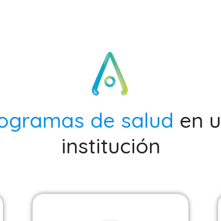
ogramas de salud
en 
institución