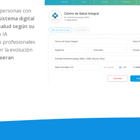
 personas con
sistema digital
salud según su
 IA
os profesionales
r la evolución
uieran