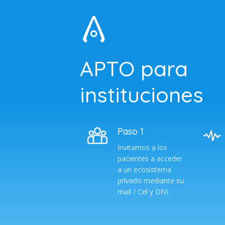
APTO para
instituciones
Paso 1
Invitamos a los
pacientes a acceder
a un ecosistema
privado mediante su
mail / Cel y DNI.