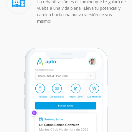
La rehabilitación es el camino que te guiará de
vuelta a una vida plena. ¡Eleva tu potencial y
camina hacia una nueva versión de vos
mismo!