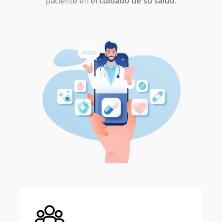
paciente en el
cuidado de su salud.