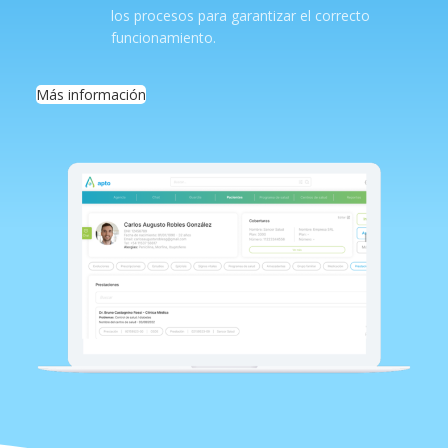
los procesos para garantizar el correcto
funcionamiento.
Más información