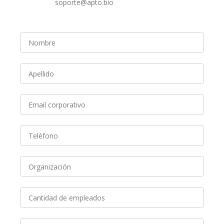
soporte@apto.bio