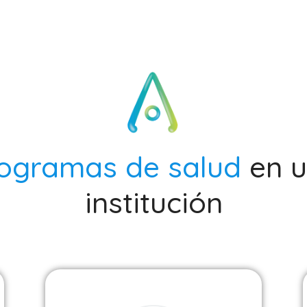
ogramas de salud
en 
institución