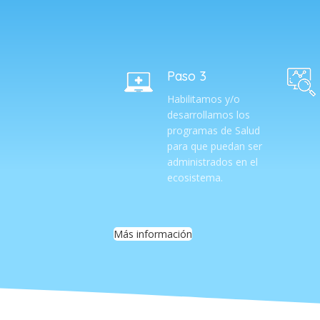
Paso 3
Habilitamos y/o
desarrollamos los
programas de Salud
para que puedan ser
administrados en el
ecosistema.
Más información