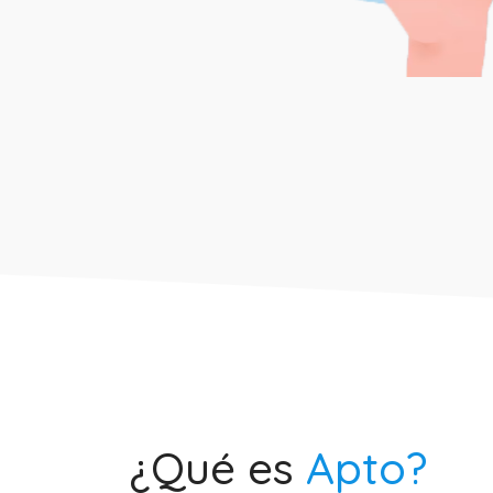
¿Qué es
Apto?