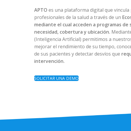
APTO
es una plataforma digital que vincula
profesionales de la salud a través de un
Eco
mediante el cual acceden a programas de 
necesidad, cobertura y ubicación.
Mediante
(Inteligencia Artificial) permitimos a nuestr
mejorar el rendimiento de su tiempo, conoce
de sus pacientes y detectar desvíos que
req
intervención.
SOLICITAR UNA DEMO