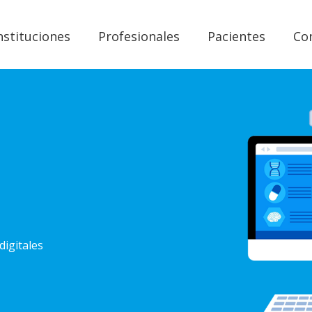
nstituciones
Profesionales
Pacientes
Co
digitales