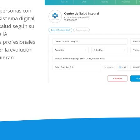
 personas con
sistema digital
salud según su
 IA
os profesionales
r la evolución
uieran