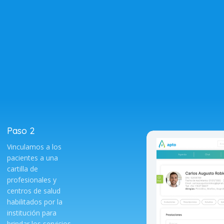
Paso 2
Vinculamos a los
pacientes a una
cartilla de
profesionales y
centros de salud
habilitados por la
institución para
brindar los servicios