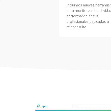
Incluimos nuevas herramie
para monitorear la activida
performance de tus
profesionales dedicados a l
teleconsulta.