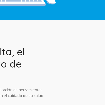
ta, el
to de
licación de herramientas
en el
cuidado de su salud.