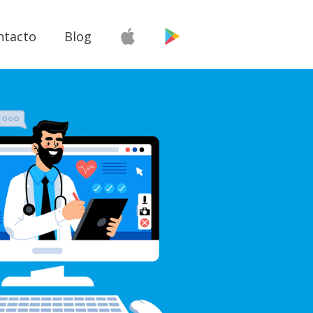
ntacto
Blog