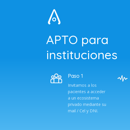
APTO para
instituciones
Paso 1
Invitamos a los
pacientes a acceder
a un ecosistema
privado mediante su
mail / Cel y DNI.