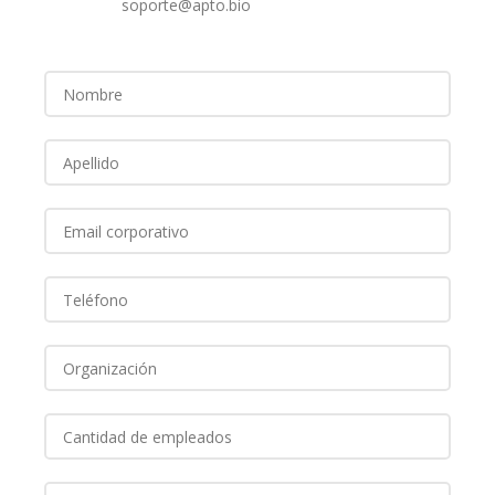
soporte@apto.bio