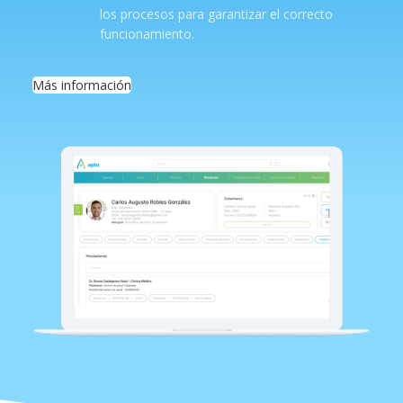
los procesos para garantizar el correcto
funcionamiento.
Más información