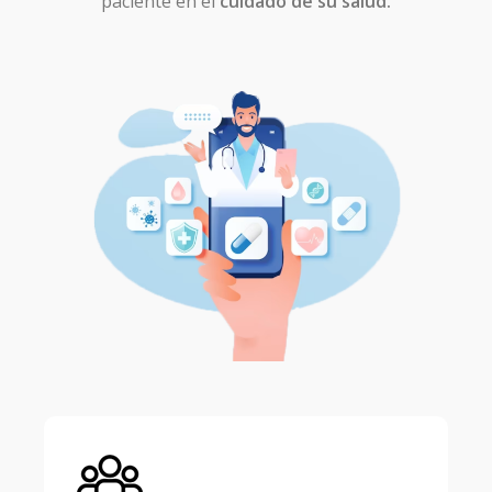
paciente en el
cuidado de su salud.