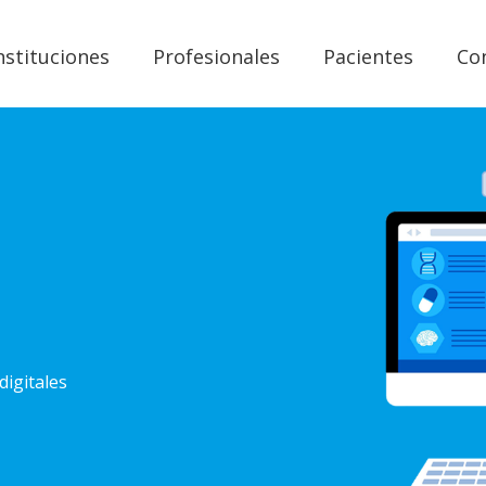
nstituciones
Profesionales
Pacientes
Co
digitales