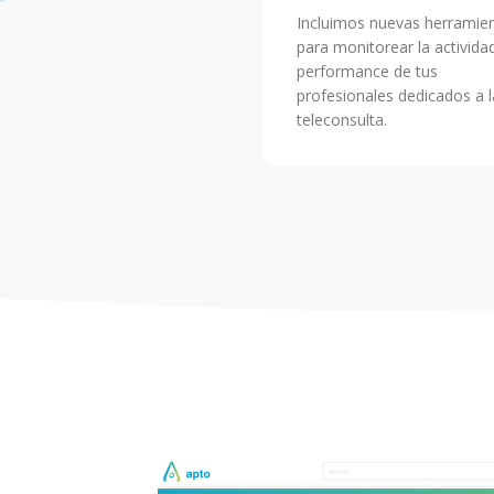
Incluimos nuevas herramie
para monitorear la activida
performance de tus
profesionales dedicados a l
teleconsulta.