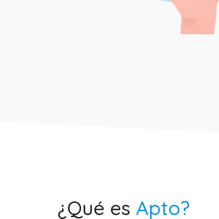
¿Qué es
Apto?