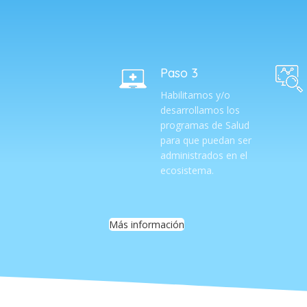
Paso 3
Habilitamos y/o
desarrollamos los
programas de Salud
para que puedan ser
administrados en el
ecosistema.
Más información