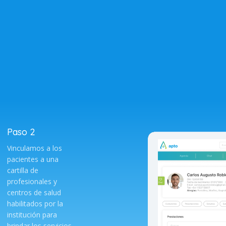
Paso 2
Vinculamos a los
pacientes a una
cartilla de
profesionales y
centros de salud
habilitados por la
institución para
brindar los servicios