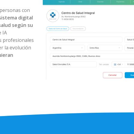
 personas con
sistema digital
salud según su
 IA
os profesionales
r la evolución
uieran