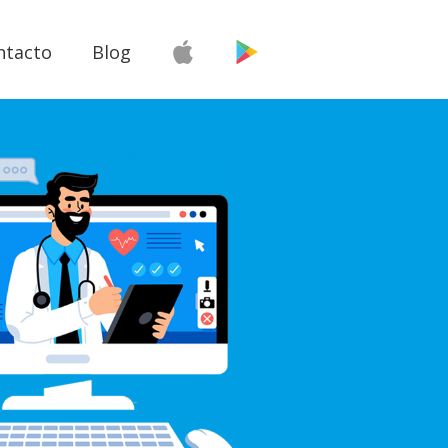
ntacto
Blog