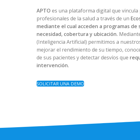
APTO
es una plataforma digital que vincula
profesionales de la salud a través de un
Eco
mediante el cual acceden a programas de 
necesidad, cobertura y ubicación.
Mediante
(Inteligencia Artificial) permitimos a nuestr
mejorar el rendimiento de su tiempo, conoce
de sus pacientes y detectar desvíos que
req
intervención.
SOLICITAR UNA DEMO