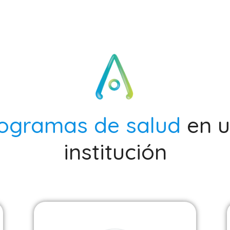
ogramas de salud
en 
institución