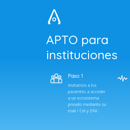
APTO para
instituciones
Paso 1
Invitamos a los
pacientes a acceder
a un ecosistema
privado mediante su
mail / Cel y DNI.