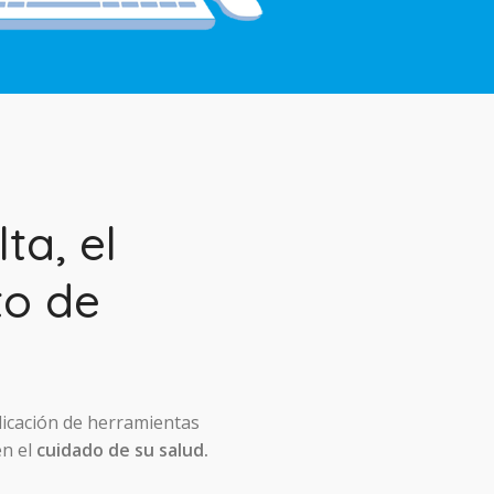
ta, el
to de
licación de herramientas
en el
cuidado de su salud.