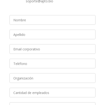
soporte@apto.bio