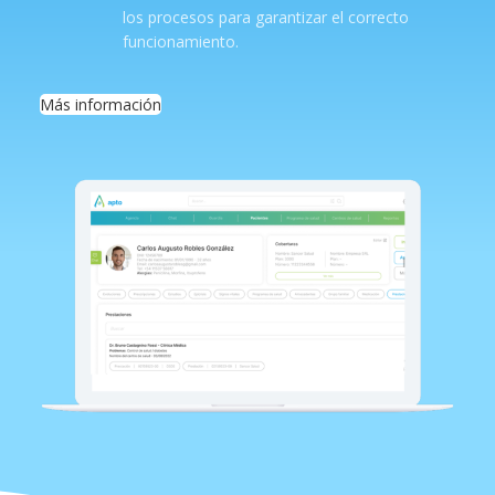
los procesos para garantizar el correcto
funcionamiento.
Más información