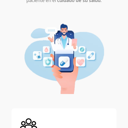
paciente en el
cuidado de su salud.