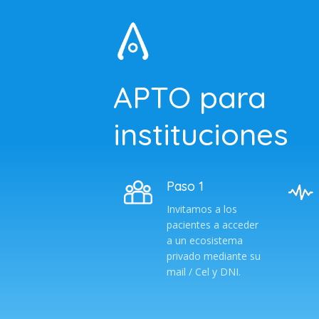
APTO para
instituciones
Paso 1
Invitamos a los
pacientes a acceder
a un ecosistema
privado mediante su
mail / Cel y DNI.