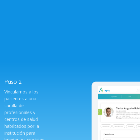
Paso 2
Vinculamos a los
pacientes a una
cartilla de
profesionales y
centros de salud
habilitados por la
institución para
brindar los servicios