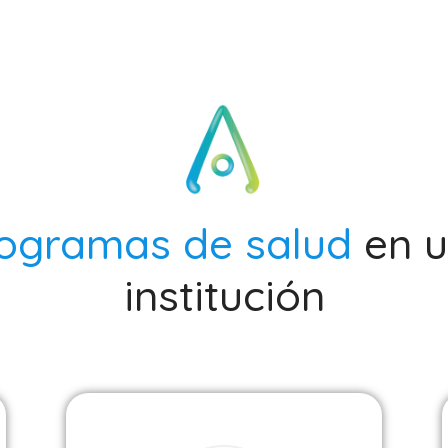
ogramas de salud
en 
institución