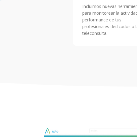
Incluimos nuevas herramie
para monitorear la activida
performance de tus
profesionales dedicados a l
teleconsulta.