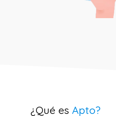
¿Qué es
Apto?