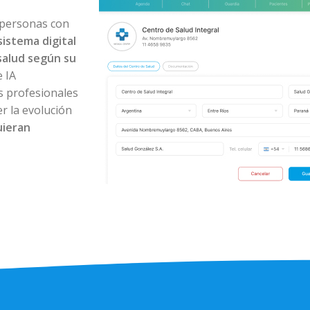
 personas con
sistema digital
salud según su
 IA
os profesionales
r la evolución
uieran