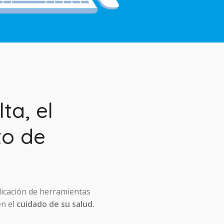
ta, el
to de
licación de herramientas
en el
cuidado de su salud.