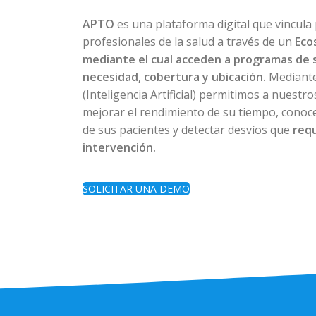
APTO
es una plataforma digital que vincula
profesionales de la salud a través de un
Eco
mediante el cual acceden a programas de 
necesidad, cobertura y ubicación.
Mediante
(Inteligencia Artificial) permitimos a nuestr
mejorar el rendimiento de su tiempo, conoce
de sus pacientes y detectar desvíos que
req
intervención.
SOLICITAR UNA DEMO