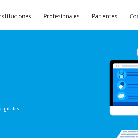
nstituciones
Profesionales
Pacientes
Co
digitales