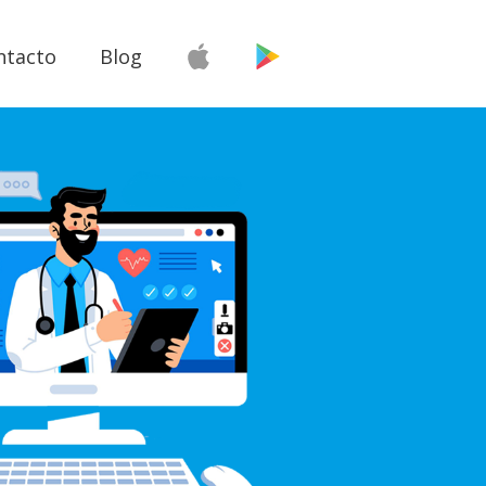
ntacto
Blog