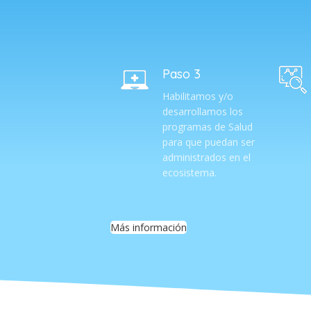
Paso 3
Habilitamos y/o
desarrollamos los
programas de Salud
para que puedan ser
administrados en el
ecosistema.
Más información