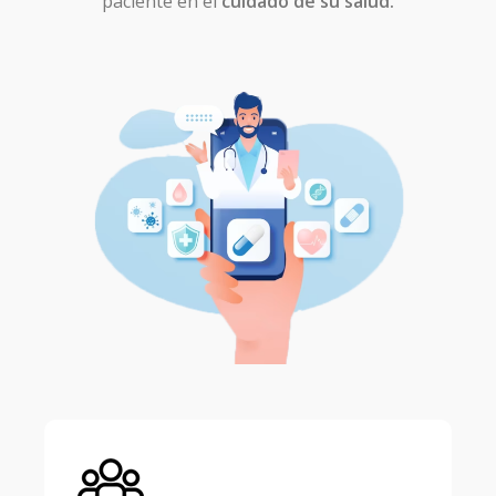
paciente en el
cuidado de su salud.