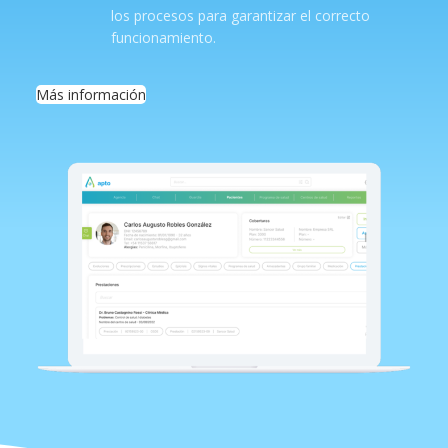
los procesos para garantizar el correcto
funcionamiento.
Más información