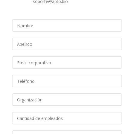
soporte@apto.bio