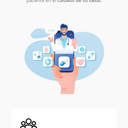
paciente en el
cuidado de su salud.