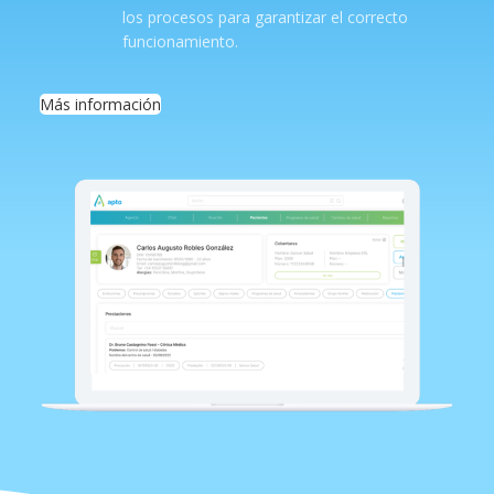
los procesos para garantizar el correcto
funcionamiento.
Más información