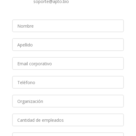
soporte@apto.bio