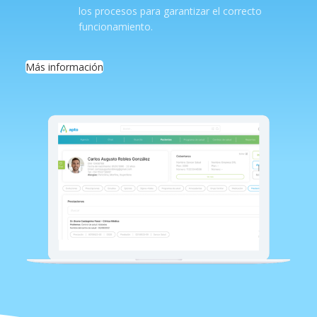
los procesos para garantizar el correcto
funcionamiento.
Más información