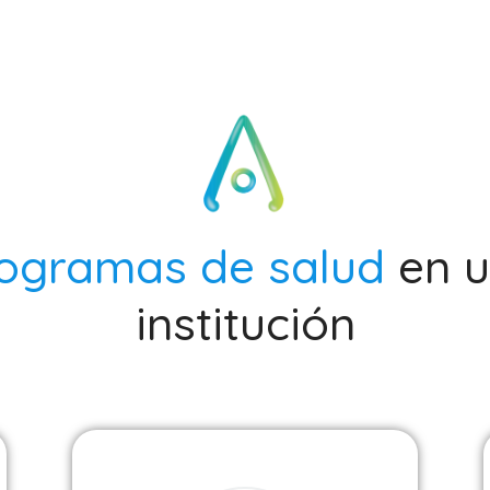
ogramas de salud
en 
institución