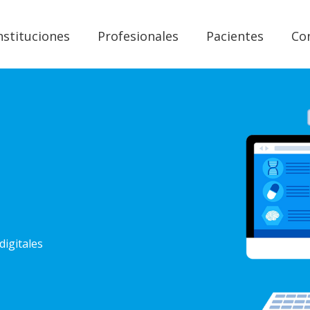
nstituciones
Profesionales
Pacientes
Co
digitales