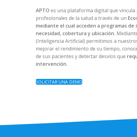
APTO
es una plataforma digital que vincula
profesionales de la salud a través de un
Eco
mediante el cual acceden a programas de 
necesidad, cobertura y ubicación.
Mediante
(Inteligencia Artificial) permitimos a nuestr
mejorar el rendimiento de su tiempo, conoce
de sus pacientes y detectar desvíos que
req
intervención.
SOLICITAR UNA DEMO