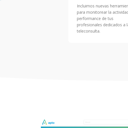
Incluimos nuevas herramie
para monitorear la activida
performance de tus
profesionales dedicados a l
teleconsulta.