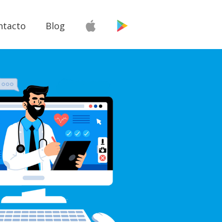
ntacto
Blog