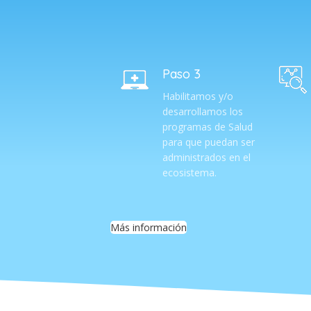
Paso 3
Habilitamos y/o
desarrollamos los
programas de Salud
para que puedan ser
administrados en el
ecosistema.
Más información