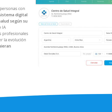
 personas con
sistema digital
salud según su
 IA
os profesionales
r la evolución
uieran