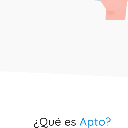
¿Qué es
Apto?