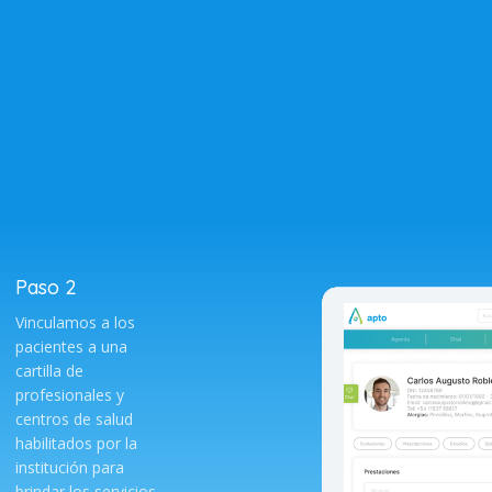
Paso 2
Vinculamos a los
pacientes a una
cartilla de
profesionales y
centros de salud
habilitados por la
institución para
brindar los servicios