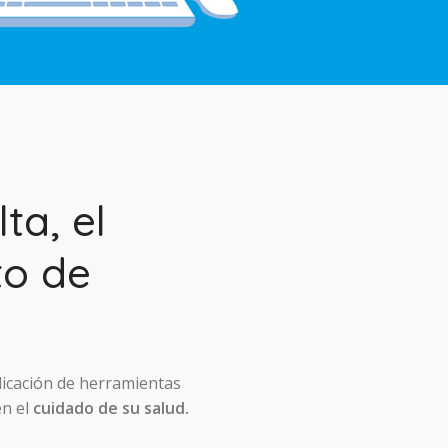
ta, el
to de
licación de herramientas
en el
cuidado de su salud.