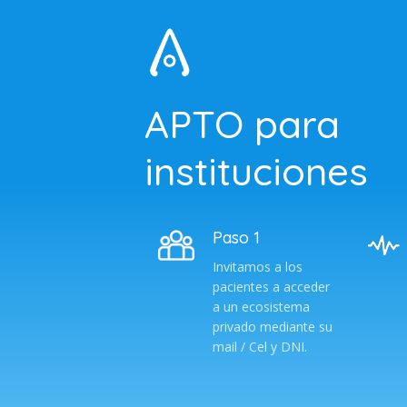
APTO para
instituciones
Paso 1
Invitamos a los
pacientes a acceder
a un ecosistema
privado mediante su
mail / Cel y DNI.