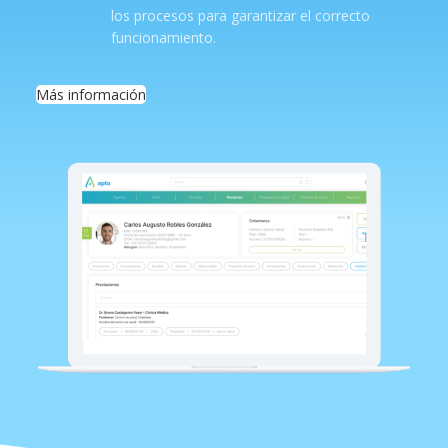
los procesos para garantizar el correcto
funcionamiento.
Más información