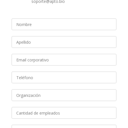
soporte@apto.bio