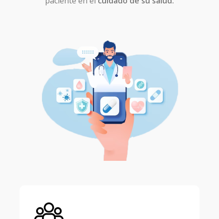
paciente en el
cuidado de su salud.