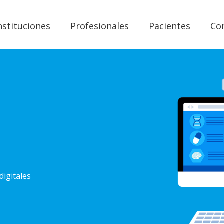
nstituciones
Profesionales
Pacientes
Co
digitales