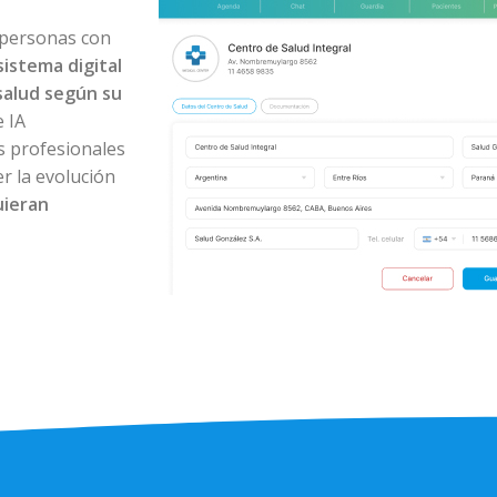
 personas con
sistema digital
salud según su
 IA
os profesionales
r la evolución
uieran