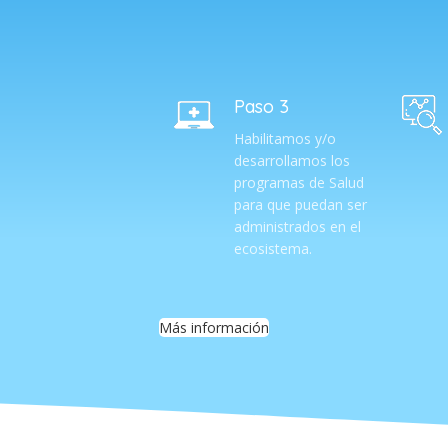
Paso 3
Habilitamos y/o
desarrollamos los
programas de Salud
para que puedan ser
administrados en el
ecosistema.
Más información