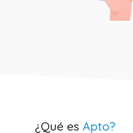
¿Qué es
Apto?