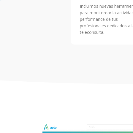
Incluimos nuevas herramie
para monitorear la activida
performance de tus
profesionales dedicados a l
teleconsulta.