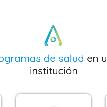
ogramas de salud
en 
institución