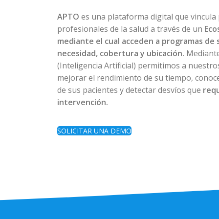
APTO
es una plataforma digital que vincula
profesionales de la salud a través de un
Eco
mediante el cual acceden a programas de 
necesidad, cobertura y ubicación.
Mediante
(Inteligencia Artificial) permitimos a nuestr
mejorar el rendimiento de su tiempo, conoce
de sus pacientes y detectar desvíos que
req
intervención.
SOLICITAR UNA DEMO