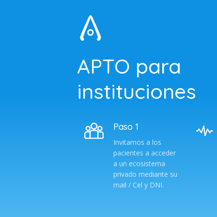
APTO para
instituciones
Paso 1
Invitamos a los
pacientes a acceder
a un ecosistema
privado mediante su
mail / Cel y DNI.