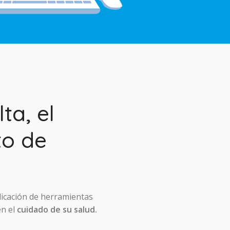
ta, el
to de
licación de herramientas
en el
cuidado de su salud.