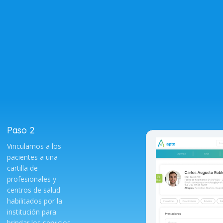
Paso 2
Vinculamos a los
pacientes a una
cartilla de
profesionales y
centros de salud
habilitados por la
institución para
brindar los servicios