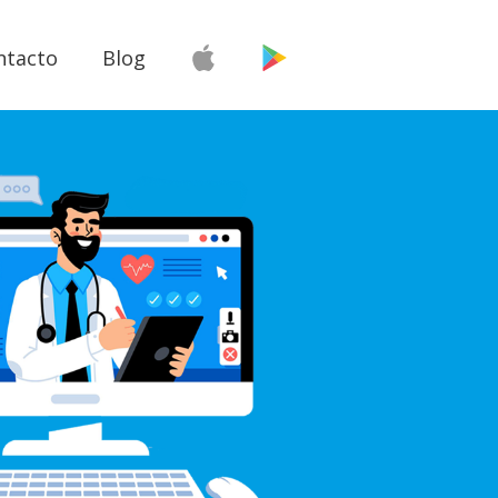
ntacto
Blog