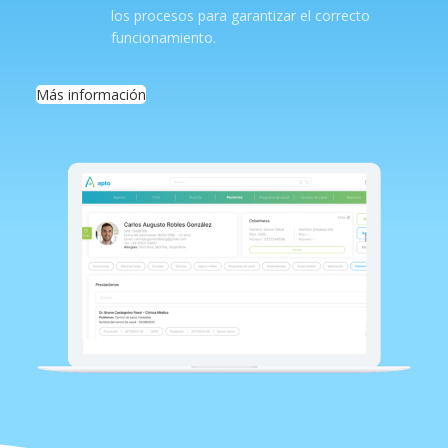
los procesos para garantizar el correcto
funcionamiento.
Más información