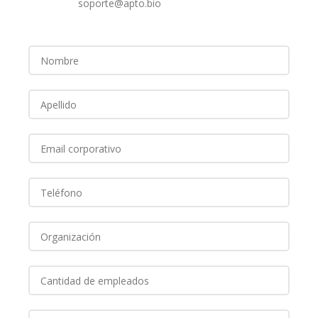
soporte@apto.bio