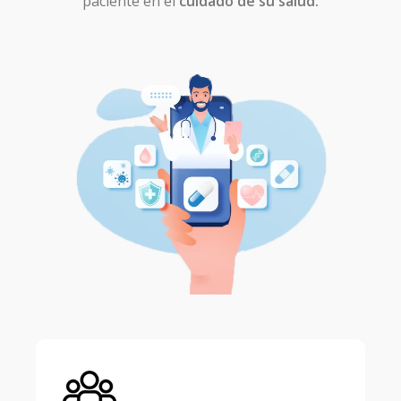
paciente en el
cuidado de su salud.