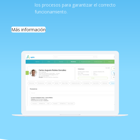
los procesos para garantizar el correcto
funcionamiento.
Más información