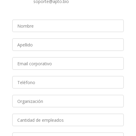
soporte@apto.bio