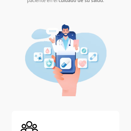
paciente en el
cuidado de su salud.