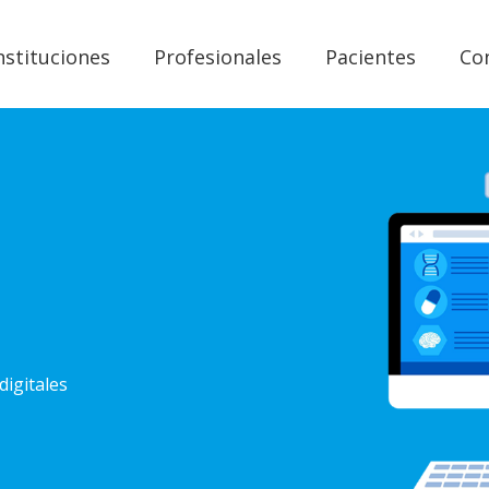
nstituciones
Profesionales
Pacientes
Co
digitales