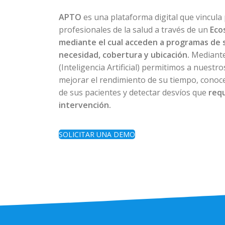
APTO
es una plataforma digital que vincula
profesionales de la salud a través de un
Eco
mediante el cual acceden a programas de 
necesidad, cobertura y ubicación.
Mediante
(Inteligencia Artificial) permitimos a nuestr
mejorar el rendimiento de su tiempo, conoce
de sus pacientes y detectar desvíos que
req
intervención.
SOLICITAR UNA DEMO