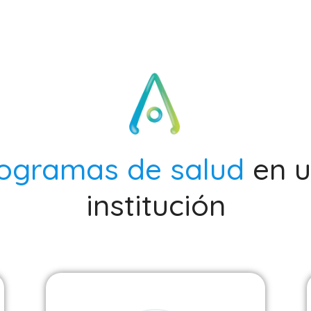
ogramas de salud
en 
institución