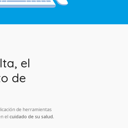
ta, el
to de
licación de herramientas
en el
cuidado de su salud.