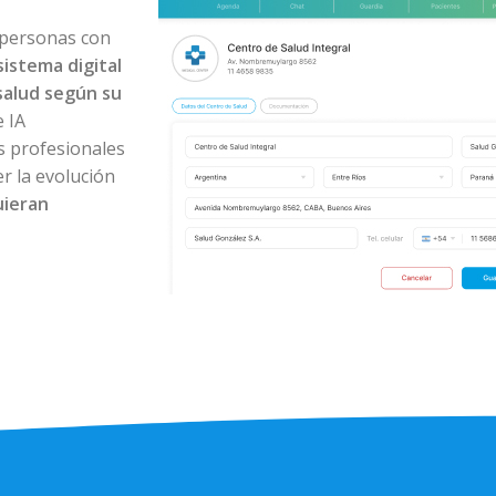
 personas con
sistema digital
salud según su
 IA
os profesionales
r la evolución
uieran