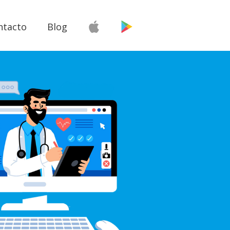
ntacto
Blog