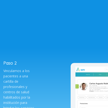
Paso 2
Vinculamos a los
pacientes a una
cartilla de
profesionales y
centros de salud
habilitados por la
institución para
brindar los servicios