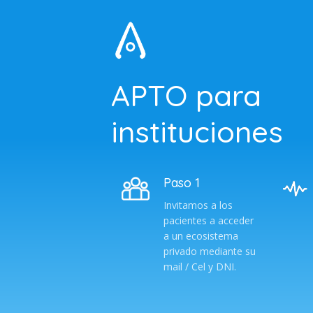
APTO para
instituciones
Paso 1
Invitamos a los
pacientes a acceder
a un ecosistema
privado mediante su
mail / Cel y DNI.