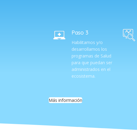
Paso 3
Habilitamos y/o
desarrollamos los
programas de Salud
para que puedan ser
administrados en el
ecosistema.
Más información