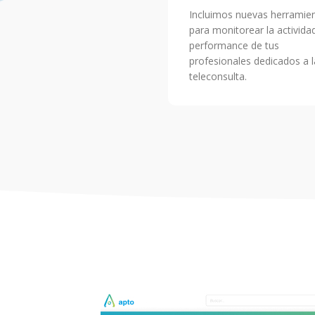
Incluimos nuevas herramie
para monitorear la activida
performance de tus
profesionales dedicados a l
teleconsulta.