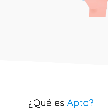
¿Qué es
Apto?