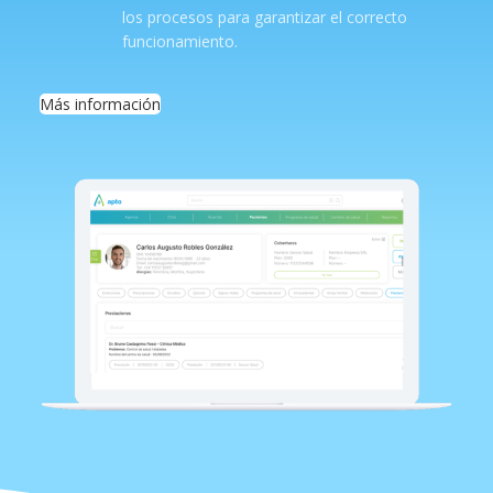
los procesos para garantizar el correcto
funcionamiento.
Más información