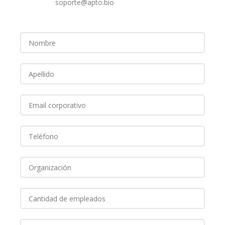
soporte@apto.bio