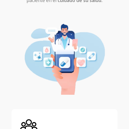
paciente en el
cuidado de su salud.