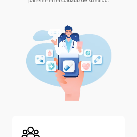
paciente en el
cuidado de su salud.