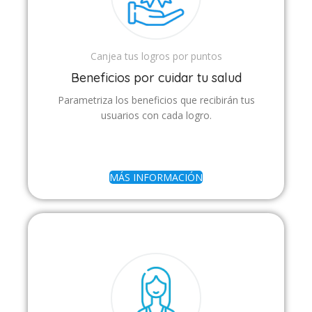
Canjea tus logros por puntos
Beneficios por cuidar tu salud
Parametriza los beneficios que recibirán tus
usuarios con cada logro.
MÁS INFORMACIÓN