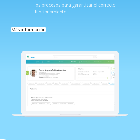
los procesos para garantizar el correcto
funcionamiento.
Más información