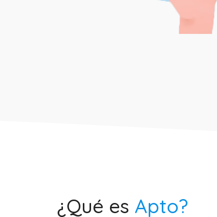
¿Qué es
Apto?