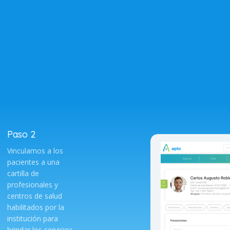
Paso 2
Vinculamos a los
pacientes a una
cartilla de
profesionales y
centros de salud
habilitados por la
institución para
brindar los servicios