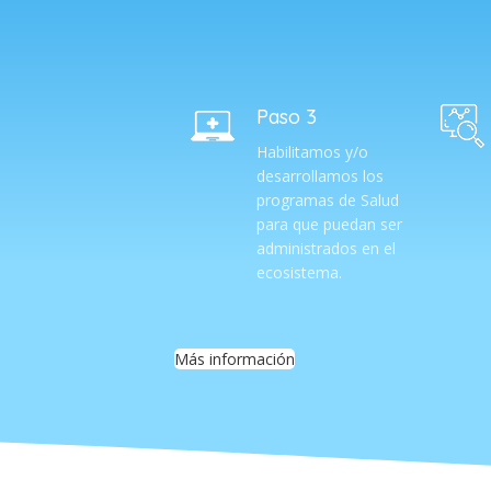
Paso 3
Habilitamos y/o
desarrollamos los
programas de Salud
para que puedan ser
administrados en el
ecosistema.
Más información