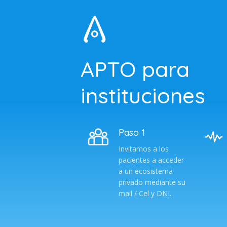
APTO para
instituciones
Paso 1
Invitamos a los
pacientes a acceder
a un ecosistema
privado mediante su
mail / Cel y DNI.