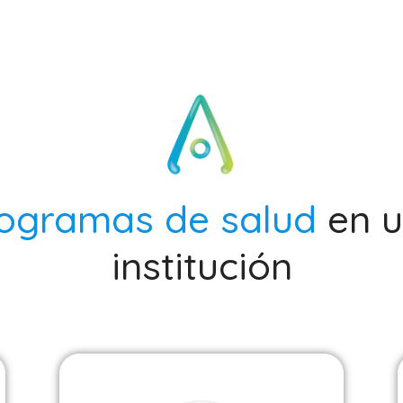
ogramas de salud
en 
institución