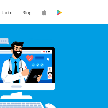
ntacto
Blog