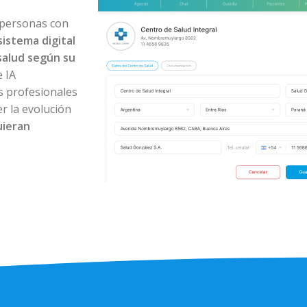
 personas con
sistema digital
salud según su
 IA
os profesionales
r la evolución
uieran