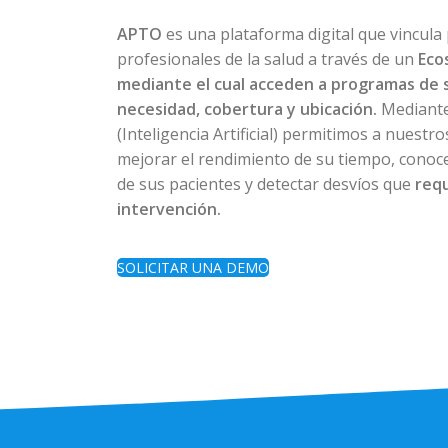
APTO
es una plataforma digital que vincula
profesionales de la salud a través de un
Eco
mediante el cual acceden a programas de 
necesidad, cobertura y ubicación.
Mediante
(Inteligencia Artificial) permitimos a nuestr
mejorar el rendimiento de su tiempo, conoce
de sus pacientes y detectar desvíos que
req
intervención.
SOLICITAR UNA DEMO