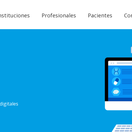
nstituciones
Profesionales
Pacientes
Co
digitales