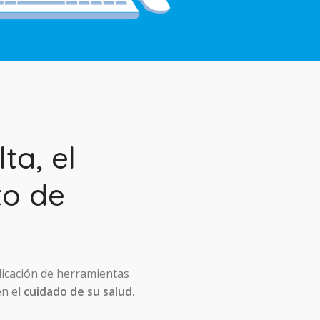
ta, el
to de
licación de herramientas
en el
cuidado de su salud.