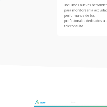
Incluimos nuevas herramie
para monitorear la activida
performance de tus
profesionales dedicados a l
teleconsulta.