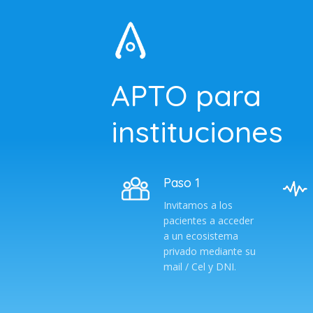
APTO para
instituciones
Paso 1
Invitamos a los
pacientes a acceder
a un ecosistema
privado mediante su
mail / Cel y DNI.