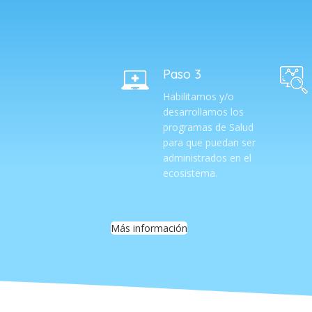
Paso 3
Habilitamos y/o
desarrollamos los
programas de Salud
para que puedan ser
administrados en el
ecosistema.
Más información