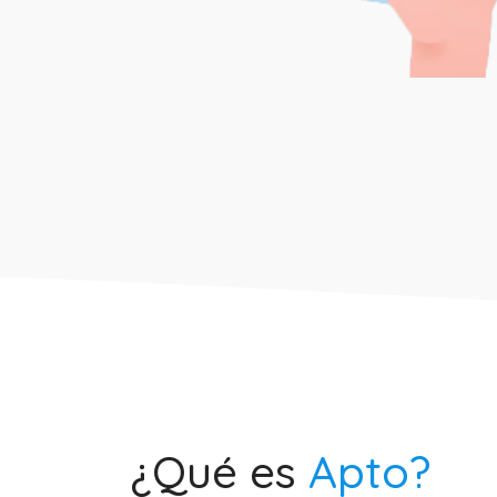
¿Qué es
Apto?