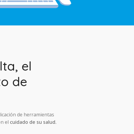
ta, el
to de
licación de herramientas
en el
cuidado de su salud.