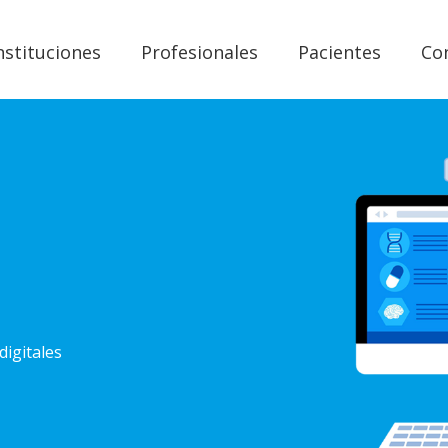
nstituciones
Profesionales
Pacientes
Co
digitales