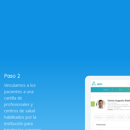
Paso 2
Vinculamos a los
pacientes a una
cartilla de
profesionales y
centros de salud
habilitados por la
institución para
brindar los servicios