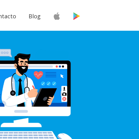
ntacto
Blog