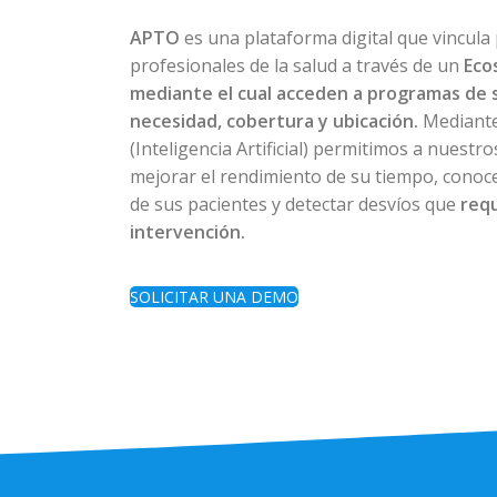
APTO
es una plataforma digital que vincula
profesionales de la salud a través de un
Eco
mediante el cual acceden a programas de 
necesidad, cobertura y ubicación.
Mediante
(Inteligencia Artificial) permitimos a nuestr
mejorar el rendimiento de su tiempo, conoce
de sus pacientes y detectar desvíos que
req
intervención.
SOLICITAR UNA DEMO