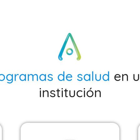
ogramas de salud
en 
institución