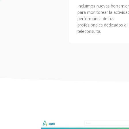
Incluimos nuevas herramie
para monitorear la activida
performance de tus
profesionales dedicados a l
teleconsulta.