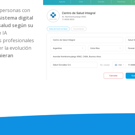
 personas con
sistema digital
salud según su
 IA
os profesionales
r la evolución
uieran